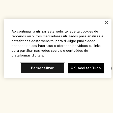
Ao continuar a utilizar este website, aceita cookies de
terceiros ou outros marcadores utilizados para análises e
estatísticas deste website, para divulgar publicidade
baseada no seu interesse e oferecer-lhe vídeos ou links
para partilhar nas redes sociais e conteúdos de
plataformas digitais.
Personalizar
OK, aceitar Tudo
Chat
Adicionar ao Carrinho - R$480,00