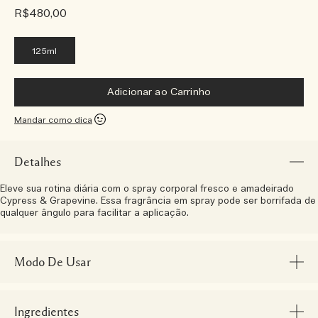
R$480,00
125ml
Adicionar ao Carrinho
Mandar como dica
Detalhes
Eleve sua rotina diária com o spray corporal fresco e amadeirado
Cypress & Grapevine. Essa fragrância em spray pode ser borrifada de
qualquer ângulo para facilitar a aplicação.
Modo De Usar
Ingredientes