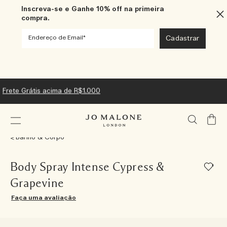
Inscreva-se e Ganhe 10% off na primeira
compra.
Frete Grátis acima de R$1.000
Meu
Carrin
Banho & Corpo
Body Spray Intense Cypress &
Grapevine
Faça uma avaliação