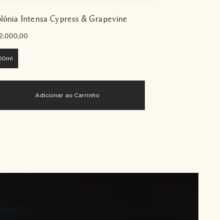
lônia Intensa Cypress & Grapevine
2.000,00
00ml
Adicionar ao Carrinho