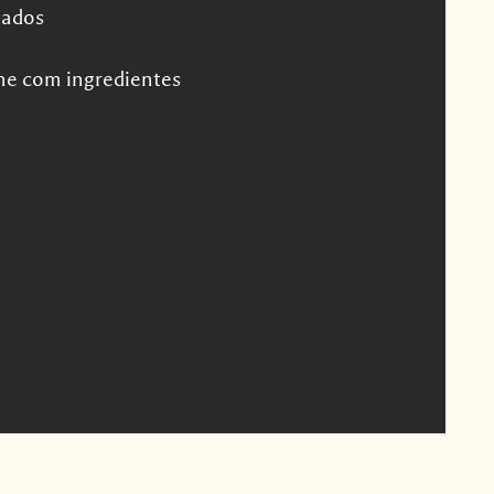
nados
me com ingredientes