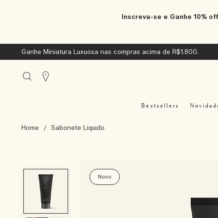
Inscreva-se e Ganhe 10% off
Ganhe Miniatura Luxuosa nas compras acima de R$1.800.
Stores
Bestsellers
Novidad
Home
/
Sabonete Liquido
Novo