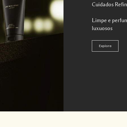
Cuidados Refi
Limpe e perfu
luxuosos
Explore