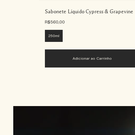
Sabonete Líquido Cypress & Grapevine
R$560,00
250ml
Adicionar ao Carrinho