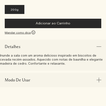
200g
Adicionar ao Carrinho
Mandar como dica
Detalhes
Inunde a sala com um aroma delicioso inspirado em biscoitos de
cevada recém-assados. Aquecido com notas de baunilha e elegante
madeira de cedro. Confortante e relaxante.
Modo De Usar