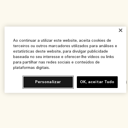
Ao continuar a utilizar este website, aceita cookies de
terceiros ou outros marcadores utilizados para análises e
estatísticas deste website, para divulgar publicidade
baseada no seu interesse e oferecer-lhe vídeos ou links
para partilhar nas redes sociais e conteúdos de
plataformas digitais.
Personalizar
OK, aceitar Tudo
Chat
Adicionar ao Carrinho - R$700,00