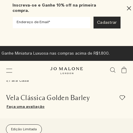
Inscreva-se e Ganhe 10% off na primeira
compra.
Ganhe Miniatura Luxuosa nas compras acima de R$1.800.
Meu
Carrin
Para Casa
Vela Clássica Golden Barley
Faça uma avaliação
Edição Limitada