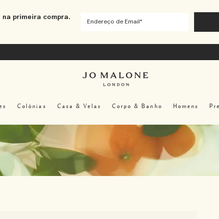
 na primeira compra.
es
Colônias
Casa & Velas
Corpo & Banho
Homens
Pr