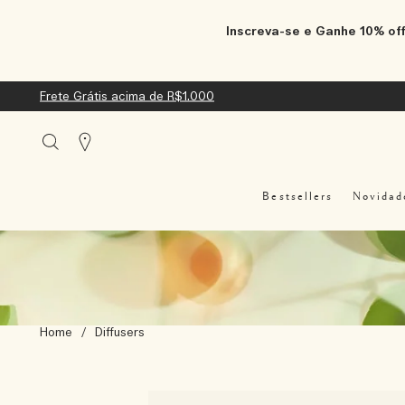
Inscreva-se e Ganhe 10% off
Frete Grátis acima de R$1.000
Stores
Bestsellers
Novidad
Home
/
Diffusers