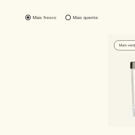
Mais fresco
Mais quente
Mais vend