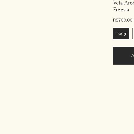
Vela Aro
Freesia
R$700,00
200g
A