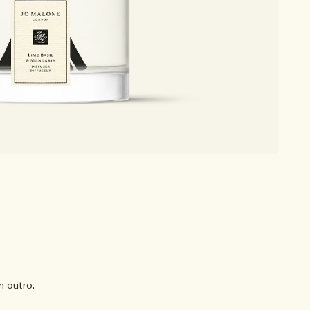
 outro.