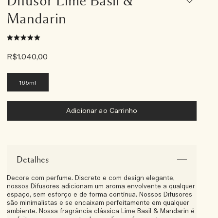
Difusor Lime Basil &
Mandarin
R$1.040,00
165ml
Adicionar ao Carrinho
Detalhes
Decore com perfume. Discreto e com design elegante,
nossos Difusores adicionam um aroma envolvente a qualquer
espaço, sem esforço e de forma contínua. Nossos Difusores
são minimalistas e se encaixam perfeitamente em qualquer
ambiente. Nossa fragrância clássica Lime Basil & Mandarin é