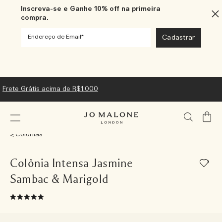
Inscreva-se e Ganhe 10% off na primeira
compra.
Frete Grátis acima de R$1.000
Meu
Carrin
Colônias
Colônia Intensa Jasmine
Sambac & Marigold