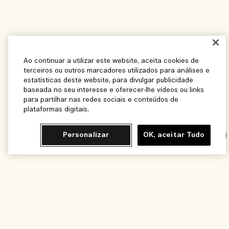
Ao continuar a utilizar este website, aceita cookies de
terceiros ou outros marcadores utilizados para análises e
estatísticas deste website, para divulgar publicidade
baseada no seu interesse e oferecer-lhe vídeos ou links
para partilhar nas redes sociais e conteúdos de
plataformas digitais.
Personalizar
OK, aceitar Tudo
Chat
Adicionar ao Carrinho - R$2.000,00