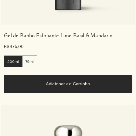
Gel de Banho Esfoliante Lime Basil & Mandarin
R$475,00
200ml
75ml
Adicionar ao Carrinho