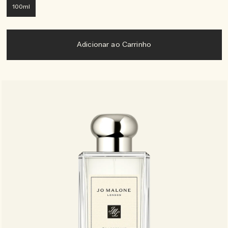
100ml
Adicionar ao Carrinho