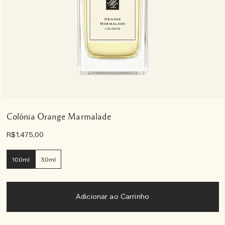
Colônia Orange Marmalade
R$1.475,00
100ml
30ml
Adicionar ao Carrinho