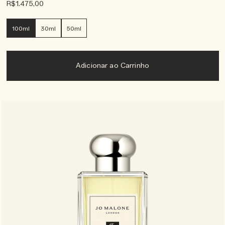
R$1.475,00
100ml
30ml
50ml
Adicionar ao Carrinho