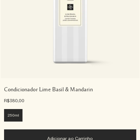
Condicionador Lime Basil & Mandarin
R$380,00
250ml
Adicionar ao Carrinho