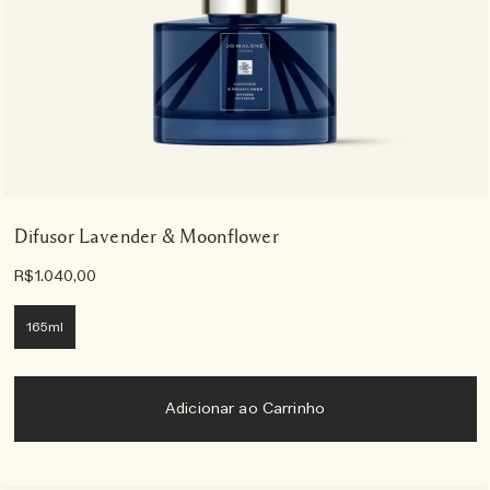
Difusor Lavender & Moonflower
R$1.040,00
165ml
Adicionar ao Carrinho