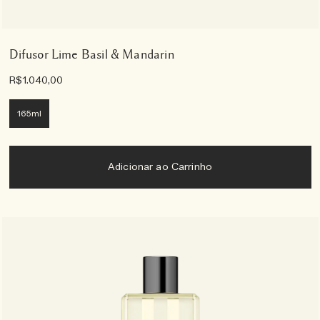
Difusor Lime Basil & Mandarin
R$1.040,00
165ml
Adicionar ao Carrinho