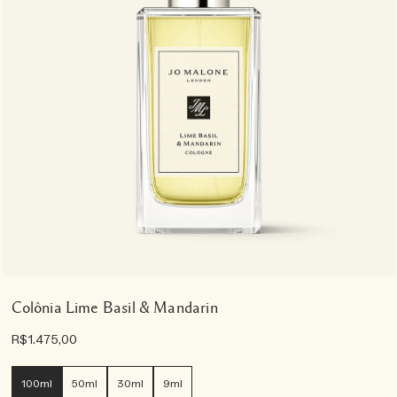
Colônia Lime Basil & Mandarin
R$1.475,00
100ml
50ml
30ml
9ml