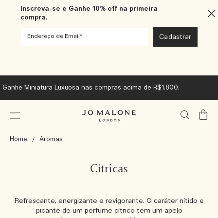
Inscreva-se e Ganhe 10% off na primeira
compra.
Ganhe Miniatura Luxuosa nas compras acima de R$1.800.
Meu
Carrin
Home
Aromas
Cítricas
Refrescante, energizante e revigorante. O caráter nítido e
picante de um perfume cítrico tem um apelo