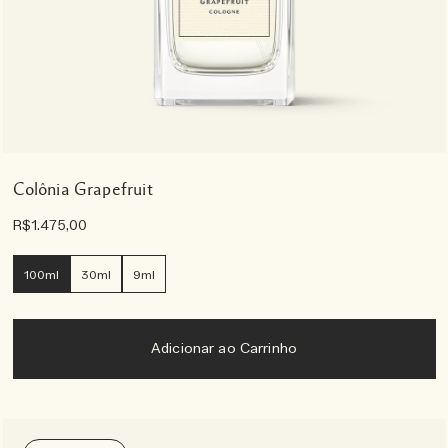
Colônia Grapefruit
R$1.475,00
100ml
30ml
9ml
Adicionar ao Carrinho