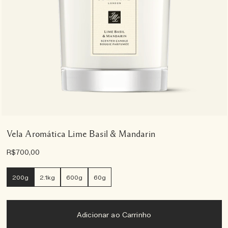
Vela Aromática Lime Basil & Mandarin
R$700,00
200g
2.1kg
600g
60g
Adicionar ao Carrinho