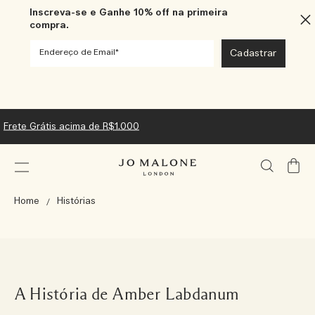
Inscreva-se e Ganhe 10% off na primeira
compra.
Ganhe Miniatura Luxuosa nas compras acima de R$1.800.
Meu
Carrin
Home
Histórias
A História de Amber Labdanum