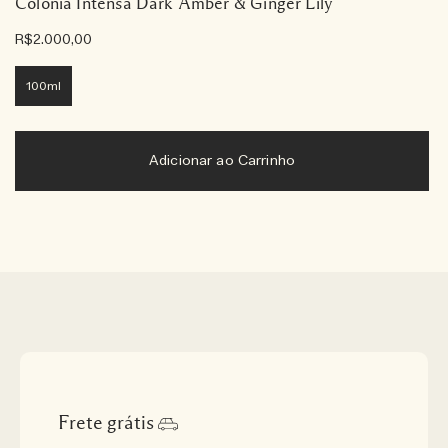
Colônia Intensa Dark Amber & Ginger Lily
R$2.000,00
100ml
Adicionar ao Carrinho
Frete grátis