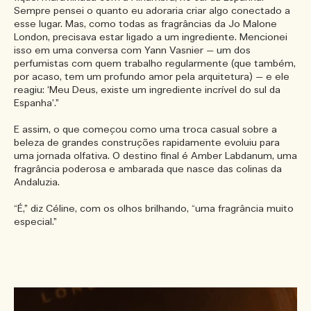
Sempre pensei o quanto eu adoraria criar algo conectado a
esse lugar. Mas, como todas as fragrâncias da Jo Malone
London, precisava estar ligado a um ingrediente. Mencionei
isso em uma conversa com Yann Vasnier — um dos
perfumistas com quem trabalho regularmente (que também,
por acaso, tem um profundo amor pela arquitetura) — e ele
reagiu: ‘Meu Deus, existe um ingrediente incrível do sul da
Espanha’.”
E assim, o que começou como uma troca casual sobre a
beleza de grandes construções rapidamente evoluiu para
uma jornada olfativa. O destino final é Amber Labdanum, uma
fragrância poderosa e ambarada que nasce das colinas da
Andaluzia.
“É,” diz Céline, com os olhos brilhando, “uma fragrância muito
especial.”