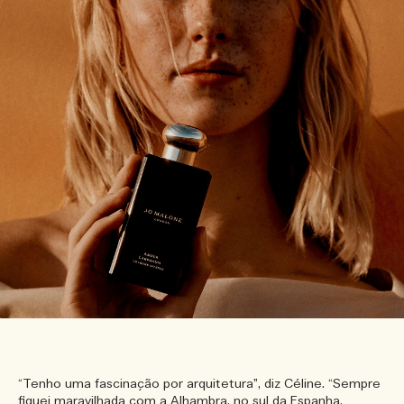
“Tenho uma fascinação por arquitetura”, diz Céline. “Sempre
fiquei maravilhada com a Alhambra, no sul da Espanha.