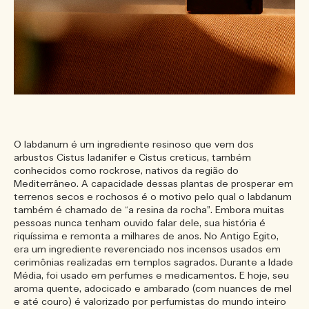
O labdanum é um ingrediente resinoso que vem dos
arbustos Cistus ladanifer e Cistus creticus, também
conhecidos como rockrose, nativos da região do
Mediterrâneo. A capacidade dessas plantas de prosperar em
terrenos secos e rochosos é o motivo pelo qual o labdanum
também é chamado de “a resina da rocha”. Embora muitas
pessoas nunca tenham ouvido falar dele, sua história é
riquíssima e remonta a milhares de anos. No Antigo Egito,
era um ingrediente reverenciado nos incensos usados em
cerimônias realizadas em templos sagrados. Durante a Idade
Média, foi usado em perfumes e medicamentos. E hoje, seu
aroma quente, adocicado e ambarado (com nuances de mel
e até couro) é valorizado por perfumistas do mundo inteiro