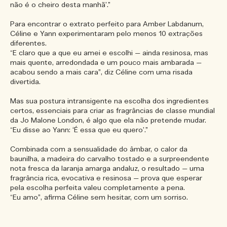
não é o cheiro desta manhã’.”
Para encontrar o extrato perfeito para Amber Labdanum,
Céline e Yann experimentaram pelo menos 10 extrações
diferentes.
“E claro que a que eu amei e escolhi — ainda resinosa, mas
mais quente, arredondada e um pouco mais ambarada —
acabou sendo a mais cara”, diz Céline com uma risada
divertida.
Mas sua postura intransigente na escolha dos ingredientes
certos, essenciais para criar as fragrâncias de classe mundial
da Jo Malone London, é algo que ela não pretende mudar.
“Eu disse ao Yann: ‘É essa que eu quero’.”
Combinada com a sensualidade do âmbar, o calor da
baunilha, a madeira do carvalho tostado e a surpreendente
nota fresca da laranja amarga andaluz, o resultado — uma
fragrância rica, evocativa e resinosa — prova que esperar
pela escolha perfeita valeu completamente a pena.
“Eu amo”, afirma Céline sem hesitar, com um sorriso.