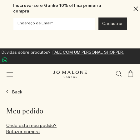
Inscreva-se e Ganhe 10% off na primeira
compra.
Dúvidas sobre produtos?
FALE COM UM PERSONAL SHOPPER.
Meu
Carrin
Back
Meu pedido
Onde está meu pedido?
Refazer compra