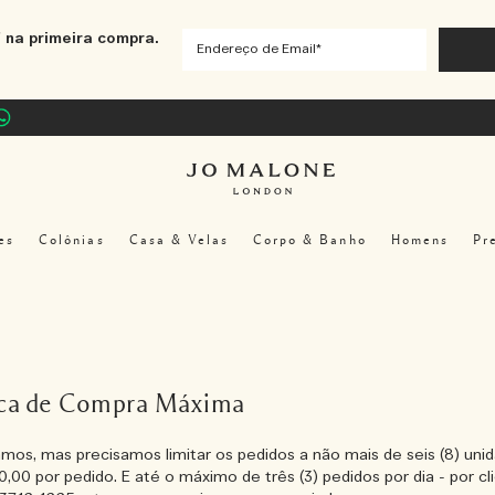
 na primeira compra.
es
Colônias
Casa & Velas
Corpo & Banho
Homens
Pr
ica de Compra Máxima
os, mas precisamos limitar os pedidos a não mais de seis (8) unid
,00 por pedido. E até o máximo de três (3) pedidos por dia - por cli