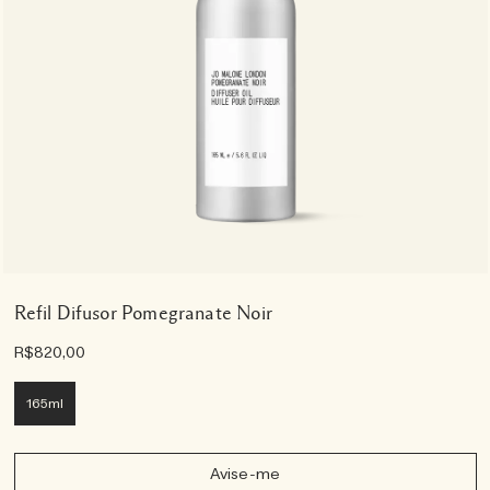
Refil Difusor Pomegranate Noir
R$820,00
165ml
Avise-me