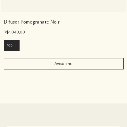
Difusor Pomegranate Noir
R$1.040,00
165ml
Avise-me