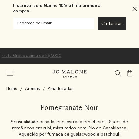
Inscreva-se e Ganhe 10% off na primeira
compra.
Frete Grátis acima de R$1.000
Meu
Carrin
Home
Aromas
Amadeirados
Pomegranate Noir
Sensualidade ousada, encapsulada em cheiros. Sucos de
romã ricos em rubi, misturados com lírio de Casablanca.
Aquecido por fumaça de guaiacwood e patchouli.