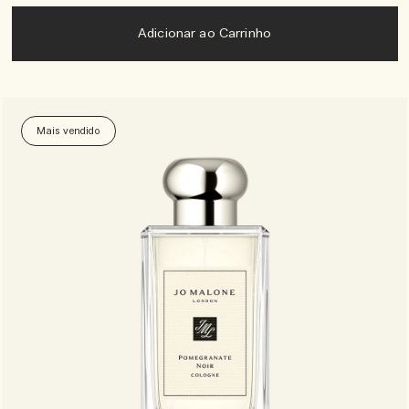
Adicionar ao Carrinho
Mais vendido