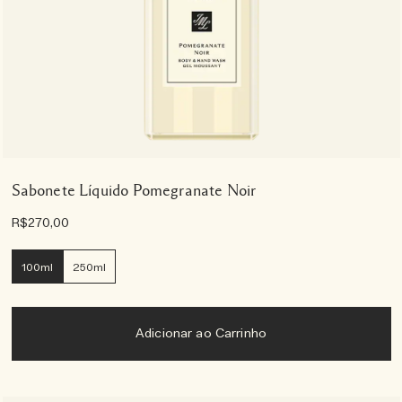
Sabonete Líquido Pomegranate Noir
R$270,00
100ml
250ml
Adicionar ao Carrinho