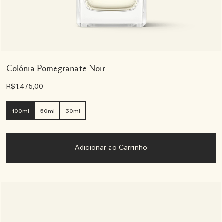
Colônia Pomegranate Noir
R$1.475,00
100ml
50ml
30ml
Adicionar ao Carrinho