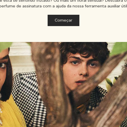
ê está se sentindo frutado? Ou mais um floral sensual? Descubra o
perfume de assinatura com a ajuda da nossa ferramenta auxiliar útil
Começar