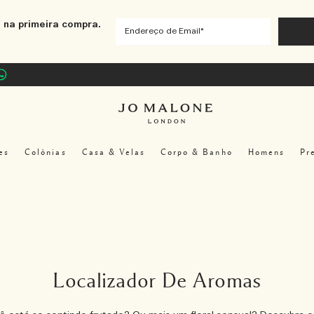
 na primeira compra.
es
Colônias
Casa & Velas
Corpo & Banho
Homens
Pr
Localizador De Aromas