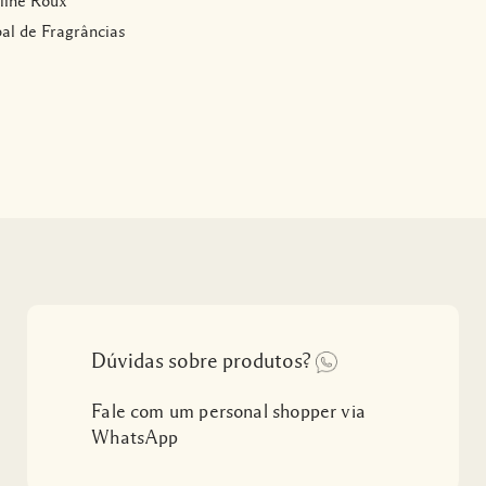
line Roux
al de Fragrâncias
Dúvidas sobre produtos?
Fale com um personal shopper via
WhatsApp