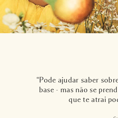
“Pode ajudar saber sobre
base - mas não se prend
que te atrai po