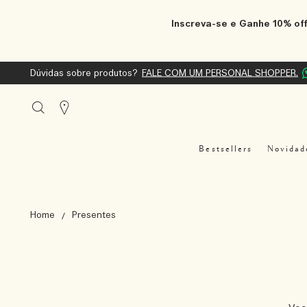
Inscreva-se e Ganhe 10% off
Dúvidas sobre produtos?
FALE COM UM PERSONAL SHOPPER.
Stores
Bestsellers
Novidad
Home
Presentes