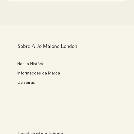
Sobre A Jo Malone London
Nossa História
Informações da Marca
Carreiras
Localização e Idioma