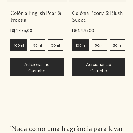
Colônia English Pear &
Colônia Peony & Blush
Freesia
Suede
R$1.475,00
R$1.475,00
100ml
50ml
30ml
9ml
100ml
50ml
30ml
Adicionar ao
Adicionar ao
Carrinho
Carrinho
‘Nada como uma fragrância para levar