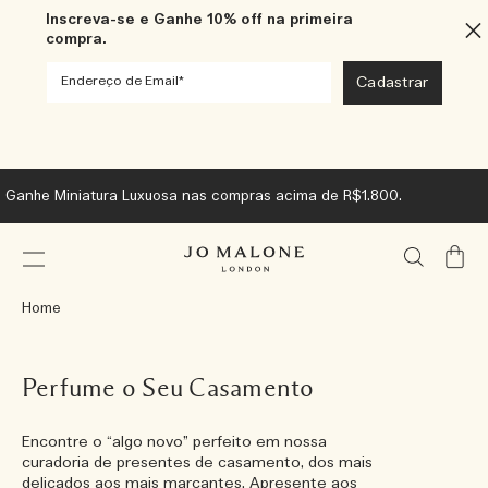
Inscreva-se e Ganhe 10% off na primeira
compra.
Ganhe Miniatura Luxuosa nas compras acima de R$1.800.
Meu
Carrin
Home
Perfume o Seu Casamento
Encontre o “algo novo” perfeito em nossa
curadoria de presentes de casamento, dos mais
delicados aos mais marcantes. Apresente aos