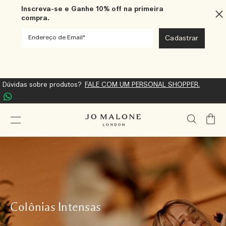
Inscreva-se e Ganhe 10% off na primeira
compra.
Dúvidas sobre produtos?
FALE COM UM PERSONAL SHOPPER.
Meu
Carrin
Colônias Intensas