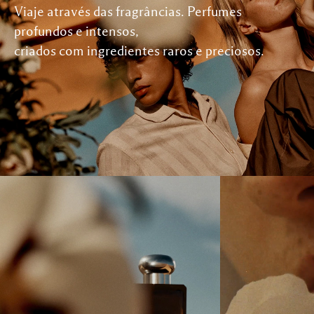
Viaje através das fragrâncias. Perfumes
profundos e intensos,
criados com ingredientes raros e preciosos.