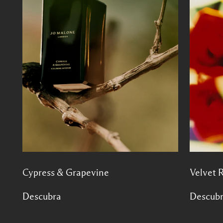
Cypress & Grapevine
Velvet 
Descubra
Descub