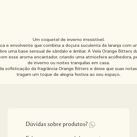
Um coquetel de inverno irresistível.
rica e envolvente que combina a doçura suculenta da laranja com u
sobre uma base sensual de sândalo e âmbar. A Vela Orange Bitters 
om esse aroma encantador, criando uma atmosfera acolhedora, pe
de inverno ou noites tranquilas em casa.
da sofisticação da fragrância Orange Bitters e deixe que suas notas
tragam um toque de alegria festiva ao seu espaço.
Dúvidas sobre produtos?