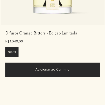
Difusor Orange Bitters - Edição Limitada
R$1.040,00
165ml
Adicionar ao Carrinho