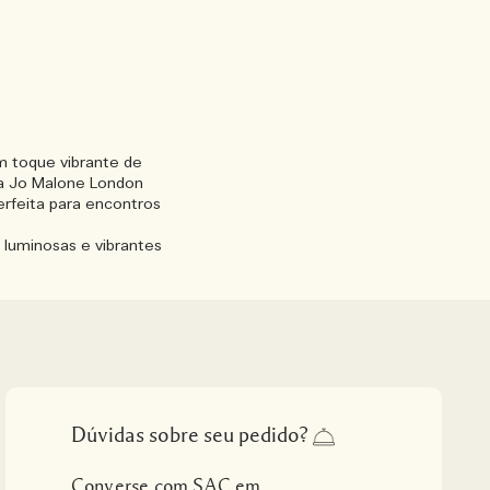
m toque vibrante de
da Jo Malone London
rfeita para encontros
 luminosas e vibrantes
Dúvidas sobre seu pedido?
Converse com SAC em