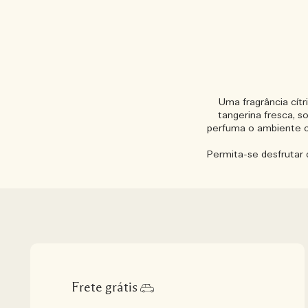
Uma fragrância cít
tangerina fresca, 
perfuma o ambiente c
Permita-se desfrutar 
Frete grátis