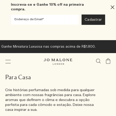
Inscreva-se e Ganhe 10% off na primeira
compra.
Ganhe Miniatura Luxuosa nas compras acima de R$1.800.
Meu
Carrin
Para Casa
Crie histórias perfumadas sob medida para qualquer
ambiente com nossas fragrâncias para casa. Explore
aromas que definem o clima e descubra a opção
perfeita para cada cômodo e estação. Deixe nossa
casa inspirar a sua.