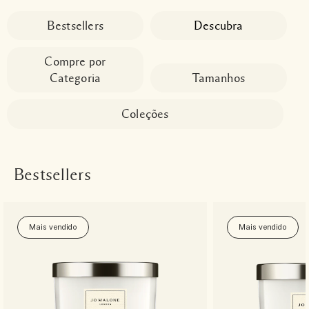
Bestsellers
Descubra
Compre por
Categoria
Tamanhos
Coleções
Bestsellers
Mais vendido
Mais vendido