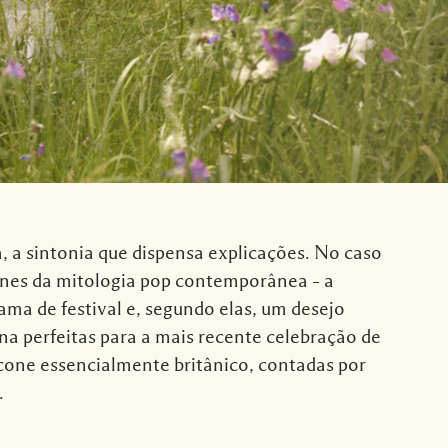
, a sintonia que dispensa explicações. No caso
cones da mitologia pop contemporânea – a
ma de festival e, segundo elas, um desejo
rna perfeitas para a mais recente celebração de
cone essencialmente britânico, contadas por
.