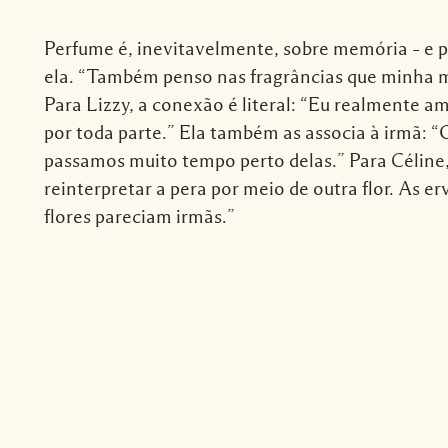
Perfume é, inevitavelmente, sobre memória – e pa
ela. “Também penso nas fragrâncias que minha m
Para Lizzy, a conexão é literal: “Eu realmente a
por toda parte.” Ela também as associa à irmã: “
passamos muito tempo perto delas.” Para Céline,
reinterpretar a pera por meio de outra flor. As er
flores pareciam irmãs.”