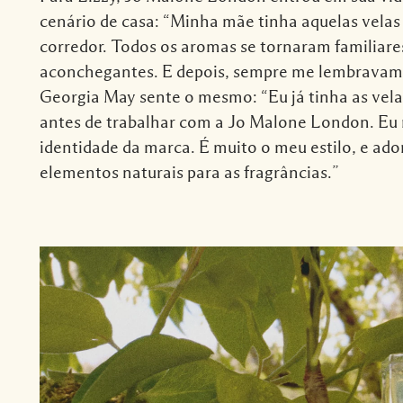
cenário de casa: “Minha mãe tinha aquelas vela
corredor. Todos os aromas se tornaram familiare
aconchegantes. E depois, sempre me lembravam 
Georgia May sente o mesmo: “Eu já tinha as vela
antes de trabalhar com a Jo Malone London. Eu
identidade da marca. É muito o meu estilo, e ad
elementos naturais para as fragrâncias.”