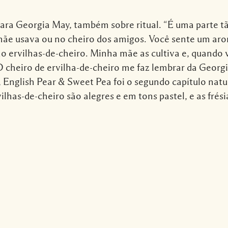
ra Georgia May, também sobre ritual. “É uma parte tão
ãe usava ou no cheiro dos amigos. Você sente um aro
mo ervilhas-de-cheiro. Minha mãe as cultiva e, quando
O cheiro de ervilha-de-cheiro me faz lembrar da Georgi
 English Pear & Sweet Pea foi o segundo capítulo natu
vilhas-de-cheiro são alegres e em tons pastel, e as fré