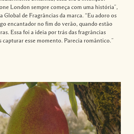
lone London sempre começa com uma história”,
ra Global de Fragrâncias da marca. “Eu adoro os
lgo encantador no fim do verão, quando estão
ras. Essa foi a ideia por trás das fragrâncias
s capturar esse momento. Parecia romântico.”