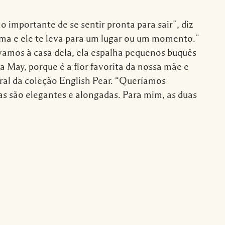
 importante de se sentir pronta para sair”, diz
ma e ele te leva para um lugar ou um momento.”
 vamos à casa dela, ela espalha pequenos buquês
a May, porque é a flor favorita da nossa mãe e
ral da coleção English Pear. “Queríamos
sias são elegantes e alongadas. Para mim, as duas