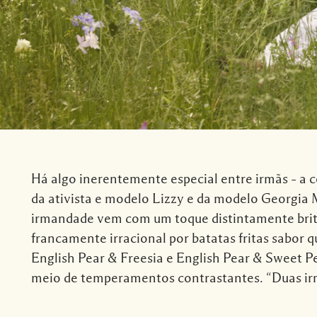
Há algo inerentemente especial entre irmãs – a c
da ativista e modelo Lizzy e da modelo Georgia M
irmandade vem com um toque distintamente britân
francamente irracional por batatas fritas sabor q
English Pear & Freesia e English Pear & Sweet P
meio de temperamentos contrastantes. “Duas irm