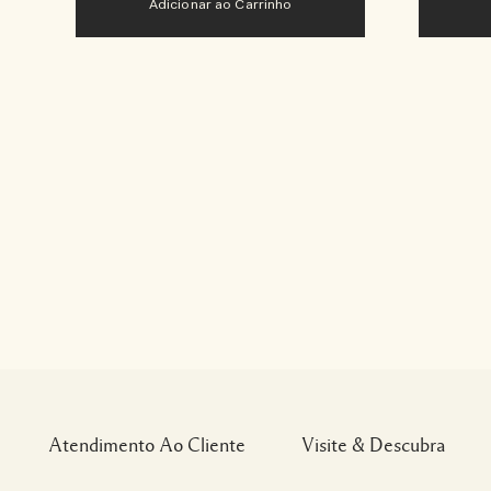
Adicionar ao Carrinho
Atendimento Ao Cliente
Visite & Descubra