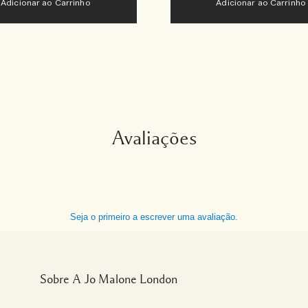
Adicionar ao Carrinho
Adicionar ao Carrinho
Avaliações
Seja o primeiro a escrever uma avaliação.
Sobre A Jo Malone London