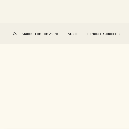
© Jo Malone London 2026
Brasil
Termos e Condições