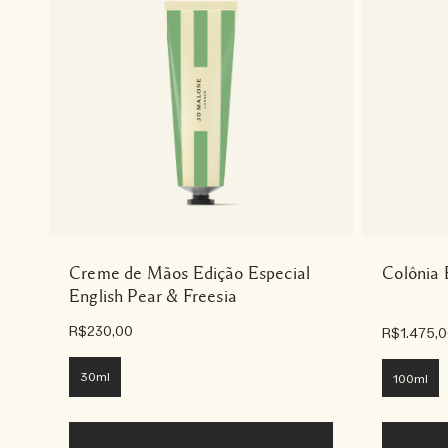
Creme de Mãos Edição Especial
Colônia 
English Pear & Freesia
R$230,00
R$1.475,
30ml
100ml