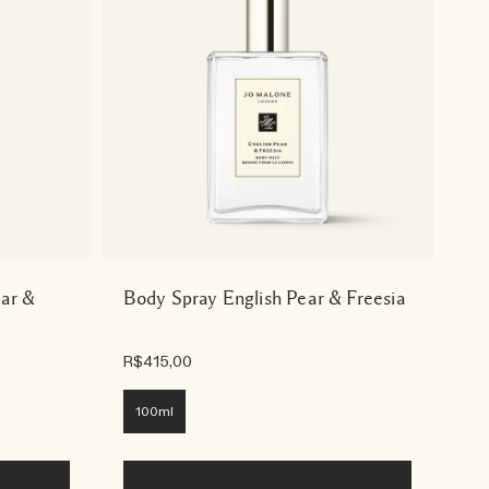
ar &
Body Spray English Pear & Freesia
R$415,00
100ml