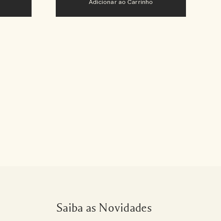
Adicionar ao Carrinho
Saiba as Novidades