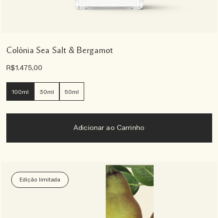
Colônia Sea Salt & Bergamot
R$1.475,00
100ml
30ml
50ml
Adicionar ao Carrinho
Edição limitada