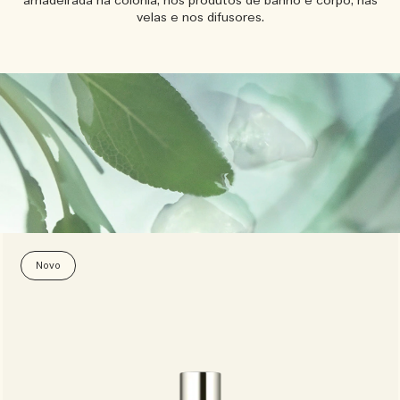
amadeirada na colônia, nos produtos de banho e corpo, nas
velas e nos difusores.
Novo