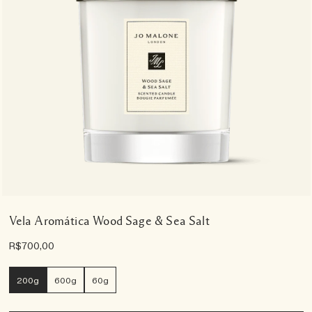
Vela Aromática Wood Sage & Sea Salt
R$700,00
200g
600g
60g