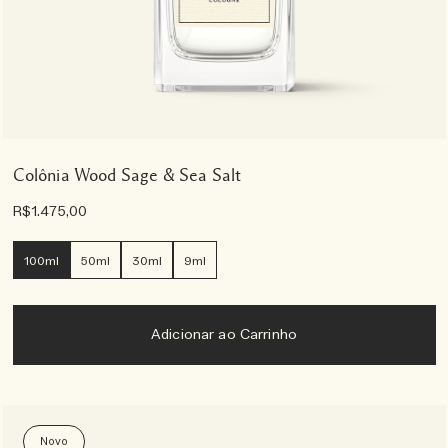
Colônia Wood Sage & Sea Salt
R$1.475,00
100ml
50ml
30ml
9ml
Adicionar ao Carrinho
Novo