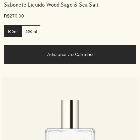
Sabonete Líquido Wood Sage & Sea Salt
R$270,00
100ml
250ml
Adicionar ao Carrinho