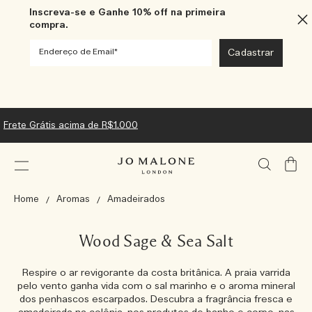
Inscreva-se e Ganhe 10% off na primeira
compra.
Frete Grátis acima de R$1.000
Meu
Carrin
Home
Aromas
Amadeirados
Wood Sage & Sea Salt
Respire o ar revigorante da costa britânica. A praia varrida
pelo vento ganha vida com o sal marinho e o aroma mineral
dos penhascos escarpados. Descubra a fragrância fresca e