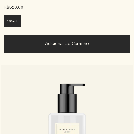
R$820,00
165ml
Adicionar ao Carrinho