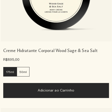
Creme Hidratante Corporal Wood Sage & Sea Salt
R$895,00
175ml
50ml
Adicionar ao Carrinho