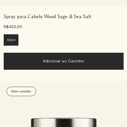
Spray para Cabelo Wood Sage & Sea Salt
R$420,00
30ml
Adicionar ao Carrinho
Mais vendido