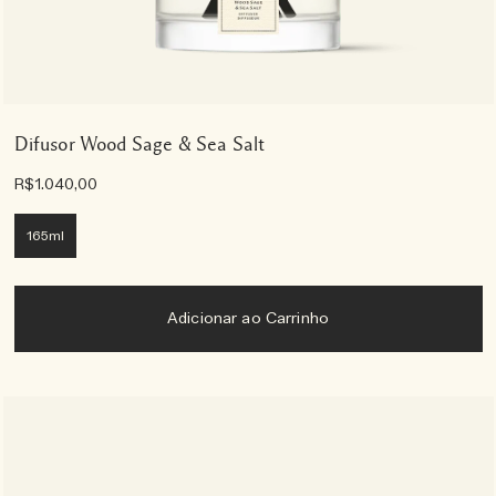
Difusor Wood Sage & Sea Salt
R$1.040,00
165ml
Adicionar ao Carrinho