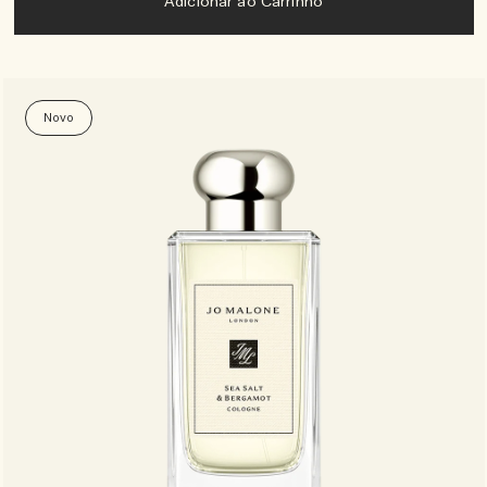
Adicionar ao Carrinho
Novo