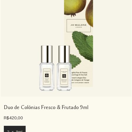
Duo de Colônias Fresco & Frutado 9ml
R$420,00
2 x 9ml