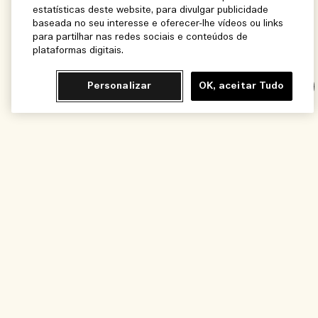
estatísticas deste website, para divulgar publicidade
baseada no seu interesse e oferecer-lhe vídeos ou links
para partilhar nas redes sociais e conteúdos de
plataformas digitais.
Personalizar
OK, aceitar Tudo
Chat
Adicionar ao Carrinho - R$420,00