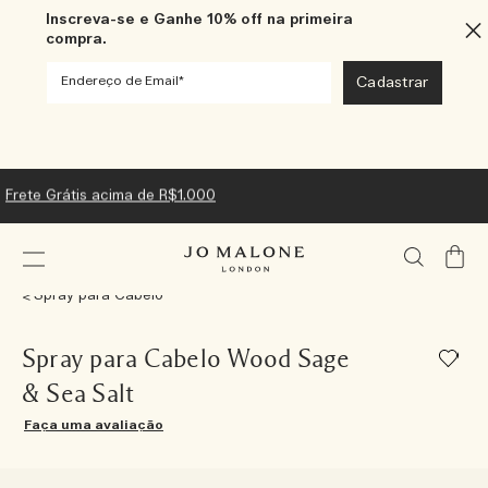
Inscreva-se e Ganhe 10% off na primeira
compra.
Frete Grátis acima de R$1.000
Meu
Carrin
Spray para Cabelo
Spray para Cabelo Wood Sage
& Sea Salt
Faça uma avaliação