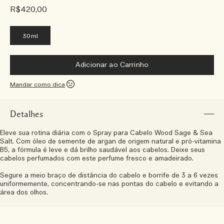
R$420,00
30ml
Adicionar ao Carrinho
Mandar como dica
Detalhes
Eleve sua rotina diária com o Spray para Cabelo Wood Sage & Sea
Salt. Com óleo de semente de argan de origem natural e pró-vitamina
B5, a fórmula é leve e dá brilho saudável aos cabelos. Deixe seus
cabelos perfumados com este perfume fresco e amadeirado.
Segure a meio braço de distância do cabelo e borrife de 3 a 6 vezes
uniformemente, concentrando-se nas pontas do cabelo e evitando a
área dos olhos.