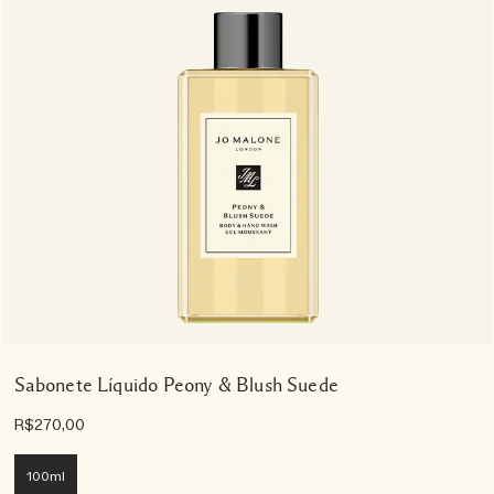
Sabonete Líquido Peony & Blush Suede
R$270,00
100ml