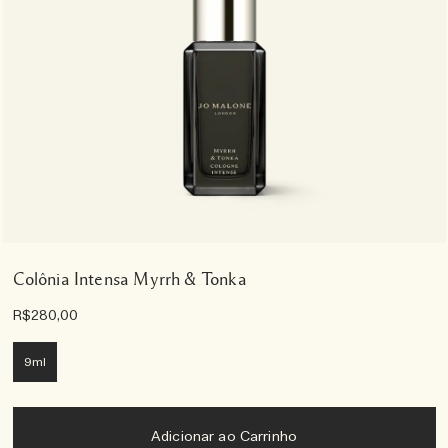
Colônia Intensa Myrrh & Tonka
R$280,00
9ml
Adicionar ao Carrinho