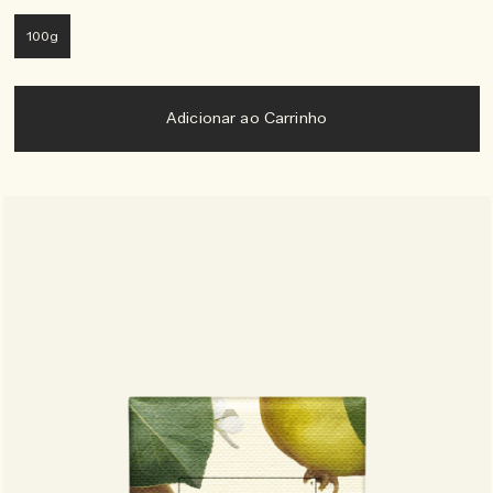
100g
Adicionar ao Carrinho