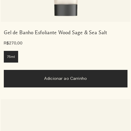
Gel de Banho Esfoliante Wood Sage & Sea Salt
R$270,00
75ml
Adicionar ao Carrinho