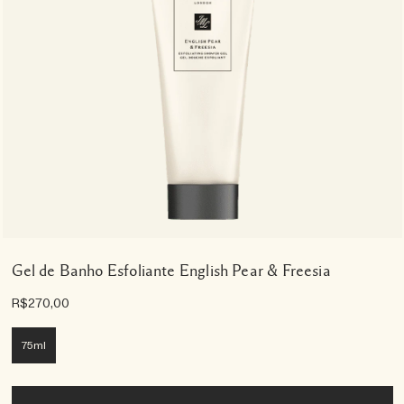
Gel de Banho Esfoliante English Pear & Freesia
R$270,00
75ml