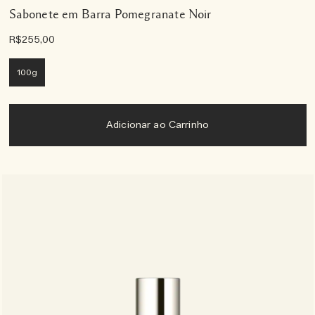
Sabonete em Barra Pomegranate Noir
R$255,00
100g
Adicionar ao Carrinho