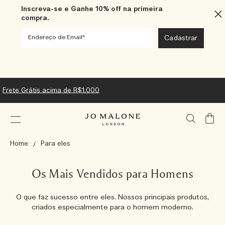
Inscreva-se e Ganhe 10% off na primeira
compra.
Frete Grátis acima de R$1.000
Meu
Carrin
Home
Para eles
Os Mais Vendidos para Homens
O que faz sucesso entre eles. Nossos principais produtos,
criados especialmente para o homem moderno.