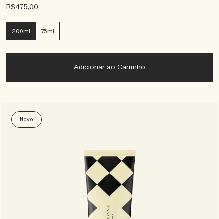
R$475,00
200ml
75ml
Adicionar ao Carrinho
Novo