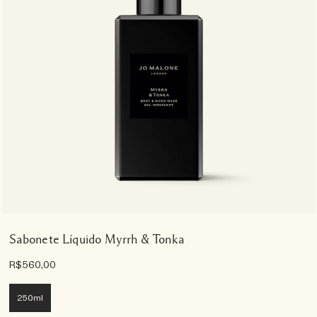
Sabonete Líquido Myrrh & Tonka
R$560,00
250ml