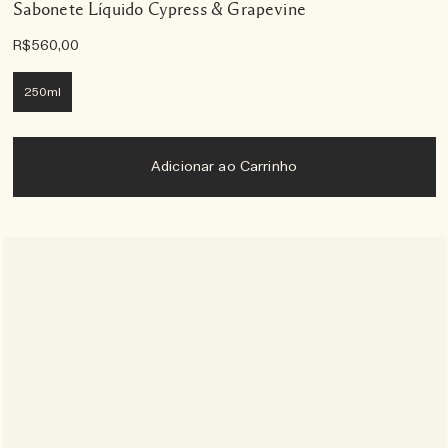
Sabonete Líquido Cypress & Grapevine
R$560,00
250ml
Adicionar ao Carrinho