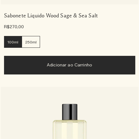
Sabonete Líquido Wood Sage & Sea Salt
R$270,00
100ml
250ml
Adicionar ao Carrinho