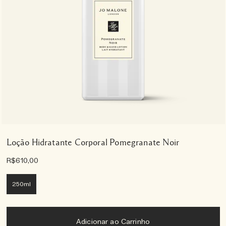
Loção Hidratante Corporal Pomegranate Noir
R$610,00
250ml
Adicionar ao Carrinho