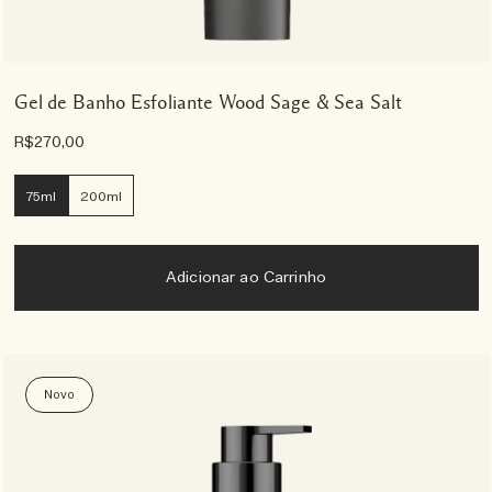
Gel de Banho Esfoliante Wood Sage & Sea Salt
R$270,00
75ml
200ml
Adicionar ao Carrinho
Novo