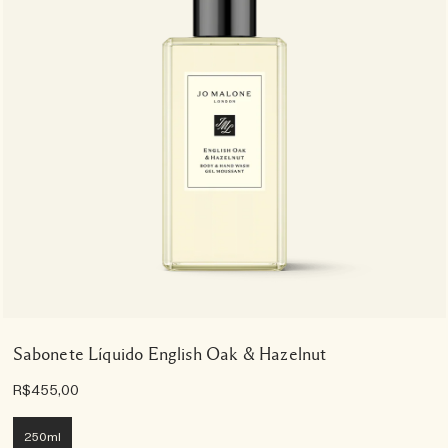
Sabonete Líquido English Oak & Hazelnut
R$455,00
250ml