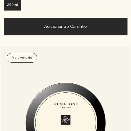
250ml
Adicionar ao Carrinho
Mais vendido