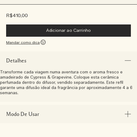
R$410,00
Adicionar ao Carrinho
Mandar como dica
Detalhes
Transforme cada viagem numa aventura com o aroma fresco e
amadeirado de Cypress & Grapevine. Coloque esta cerâmica
perfumada dentro do difusor, vendido separadamente. Este refil
garante uma difusão ideal da fragrância por aproximadamente 4 a 6
semanas.
Modo De Usar