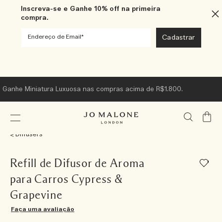
Inscreva-se e Ganhe 10% off na primeira
compra.
Ganhe Miniatura Luxuosa nas compras acima de R$1.800.
Meu
Carrin
Diffusers
Refill de Difusor de Aroma
para Carros Cypress &
Grapevine
Faça uma avaliação