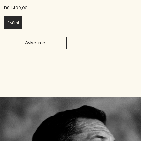
R$1.400,00
5x9ml
Avise-me