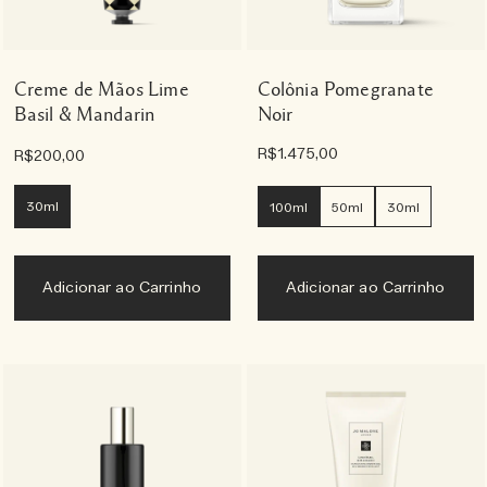
Creme de Mãos Lime
Colônia Pomegranate
Basil & Mandarin
Noir
R$1.475,00
R$200,00
30ml
100ml
50ml
30ml
Adicionar ao Carrinho
Adicionar ao Carrinho