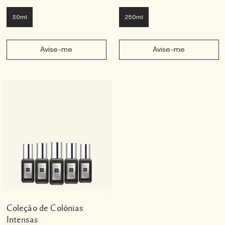
30ml
250ml
Avise-me
Avise-me
Coleção de Colônias
Intensas