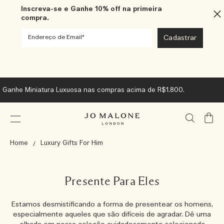
Inscreva-se e Ganhe 10% off na primeira
compra.
Ganhe Miniatura Luxuosa nas compras acima de R$1.800.
Meu
Carrin
Home
Luxury Gifts For Him
Presente Para Eles
Estamos desmistificando a forma de presentear os homens,
especialmente aqueles que são difíceis de agradar. Dê uma