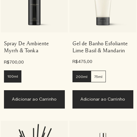
Spray De Ambiente
Gel de Banho Esfoliante
Myrrh & Tonka
Lime Basil & Mandarin
R$475,00
R$700,00
100ml
200ml
75ml
Adicionar ao Carrinho
Adicionar ao Carrinho