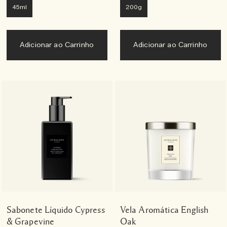
45ml
200g
Adicionar ao Carrinho
Adicionar ao Carrinho
Sabonete Líquido Cypress
Vela Aromática English
& Grapevine
Oak