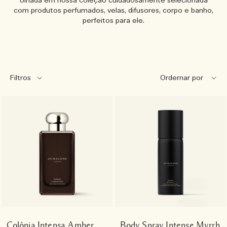
olhada em nossa coleção cuidadosamente selecionada
com produtos perfumados, velas, difusores, corpo e banho,
perfeitos para ele.
Filtros
Colônia Intensa Amber
Body Spray Intense Myrrh