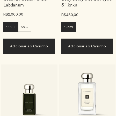
Labdanum
& Tonka
R$2.000,00
R$480,00
125ml
100ml
50ml
Adicionar ao Carrinho
Adicionar ao Carrinho