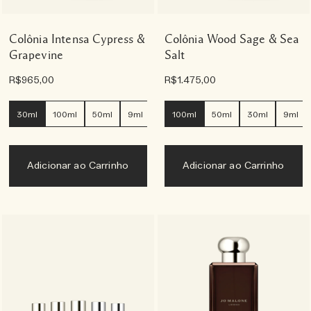
Colônia Intensa Cypress &
Colônia Wood Sage & Sea
Grapevine
Salt
R$965,00
R$1.475,00
30ml
100ml
50ml
9ml
100ml
50ml
30ml
9ml
Adicionar ao Carrinho
Adicionar ao Carrinho