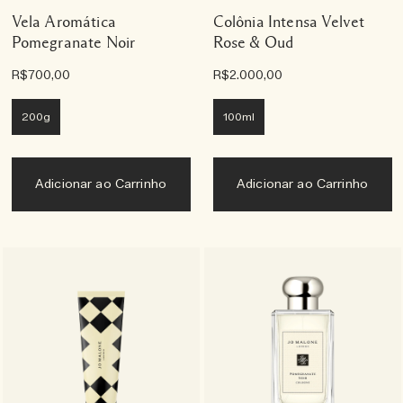
Vela Aromática
Colônia Intensa Velvet
Pomegranate Noir
Rose & Oud
R$700,00
R$2.000,00
200g
100ml
Adicionar ao Carrinho
Adicionar ao Carrinho