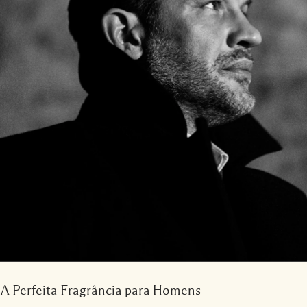
A Perfeita Fragrância para Homens