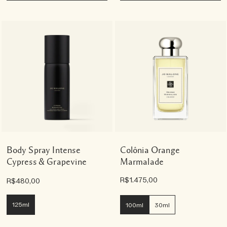
Body Spray Intense
Colônia Orange
Cypress & Grapevine
Marmalade
R$1.475,00
R$480,00
125ml
100ml
30ml