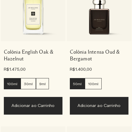
Colônia English Oak &
Colônia Intensa Oud &
Hazelnut
Bergamot
R$1.475,00
R$1.400,00
100ml
30ml
9ml
50ml
100ml
Adicionar ao Carrinho
Adicionar ao Carrinho