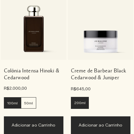
Colônia Intensa Hinoki &
Creme de Barbear Black
Cedarwood
Cedarwood & Juniper
R$2.000,00
R$645,00
200ml
100ml
50ml
Adicionar ao Carrinho
Adicionar ao Carrinho