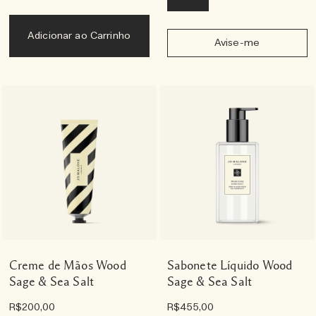
Adicionar ao Carrinho
Avise-me
Creme de Mãos Wood
Sabonete Líquido Wood
Sage & Sea Salt
Sage & Sea Salt
R$200,00
R$455,00