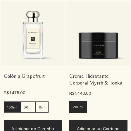
Colônia Grapefruit
Creme Hidratante
Corporal Myrrh & Tonka
R$1.475,00
R$1.440,00
200ml
100ml
30ml
9ml
Adicionar ao Carrinho
Adicionar ao Carrinho