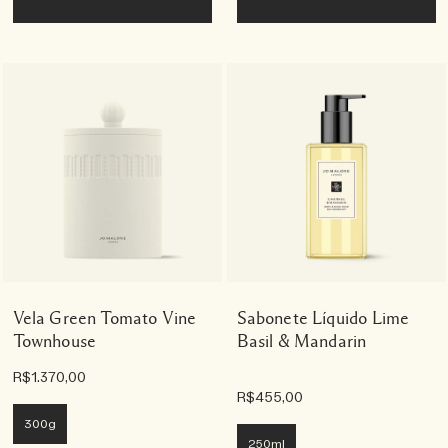
Vela Green Tomato Vine
Sabonete Líquido Lime
Townhouse
Basil & Mandarin
R$1.370,00
R$455,00
300g
250ml