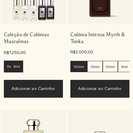
Coleção de Colônias
Colônia Intensa Myrrh &
Masculinas
Tonka
R$2.000,00
R$1.250,00
5x 9ml
100ml
30ml
50ml
9ml
Adicionar ao Carrinho
Adicionar ao Carrinho