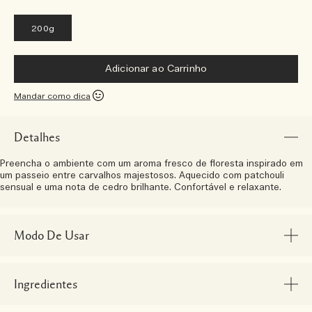
200g
Adicionar ao Carrinho
Mandar como dica
Detalhes
Preencha o ambiente com um aroma fresco de floresta inspirado em
um passeio entre carvalhos majestosos. Aquecido com patchouli
sensual e uma nota de cedro brilhante. Confortável e relaxante.
Modo De Usar
Ingredientes