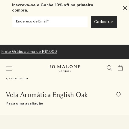
Inscreva-se e Ganhe 10% off na primeira
compra.
Frete Grátis acima de R$1.000
Meu
Carrin
Para Casa
Vela Aromática English Oak
Faça uma avaliação