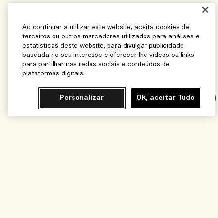
Ao continuar a utilizar este website, aceita cookies de
terceiros ou outros marcadores utilizados para análises e
estatísticas deste website, para divulgar publicidade
baseada no seu interesse e oferecer-lhe vídeos ou links
para partilhar nas redes sociais e conteúdos de
plataformas digitais.
Personalizar
OK, aceitar Tudo
Chat
Adicionar ao Carrinho - R$700,00