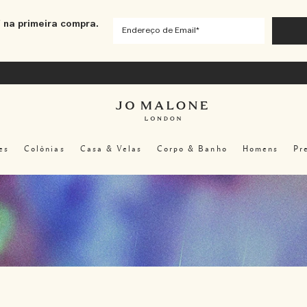
 na primeira compra.
es
Colônias
Casa & Velas
Corpo & Banho
Homens
Pr