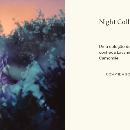
Night Col
Uma coleção de 
conheça Lavand
Camomile.
COMPRE AG