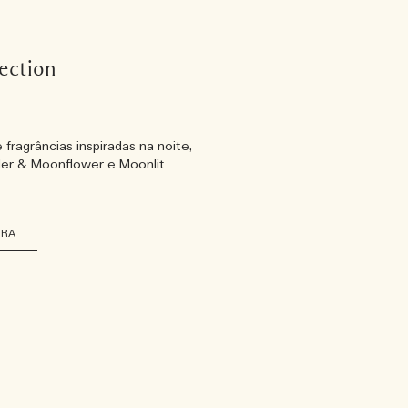
lection
fragrâncias inspiradas na noite,
er & Moonflower e Moonlit
ORA