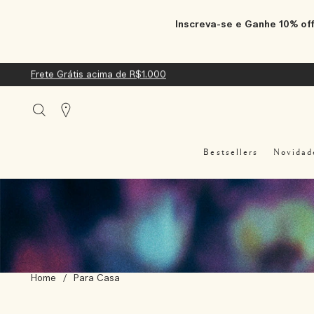
Inscreva-se e Ganhe 10% off
Frete Grátis acima de R$1.000
Stores
Bestsellers
Novidad
Home
/
Para Casa