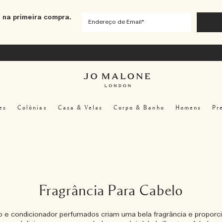
 na primeira compra.
es
Colônias
Casa & Velas
Corpo & Banho
Homens
Pr
Fragrância Para Cabelo
e condicionador perfumados criam uma bela fragrância e proporc