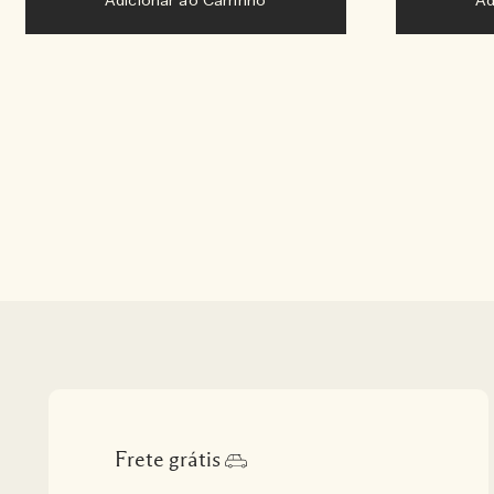
Adicionar ao Carrinho
Ad
Frete grátis