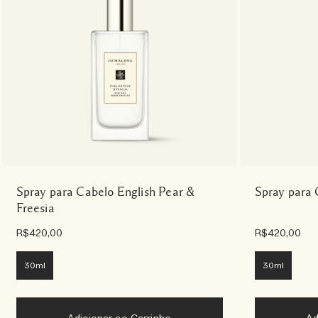
Spray para Cabelo English Pear &
Spray para 
Freesia
R$420,00
R$420,00
30ml
30ml