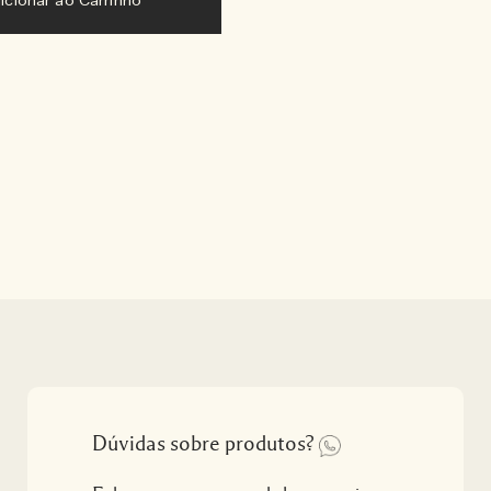
icionar ao Carrinho
Dúvidas sobre produtos?