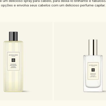
ne um delicioso spray para cabelo, para deixá-lo brilhante e fabuloso
opções e envolva seus cabelos com um delicioso perfume capilar.