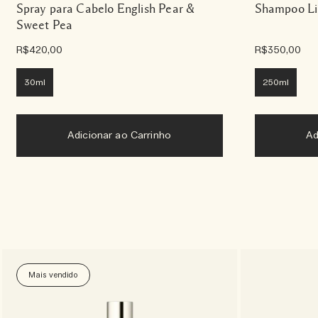
Spray para Cabelo English Pear &
Shampoo Li
Sweet Pea
R$420,00
R$350,00
30ml
250ml
Adicionar ao Carrinho
Ad
Mais vendido