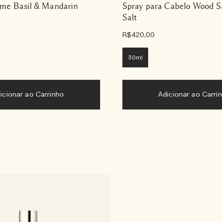
me Basil & Mandarin
Spray para Cabelo Wood S
Salt
R$420,00
30ml
icionar ao Carrinho
Adicionar ao Carri