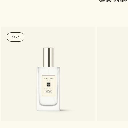
natural. Adicio
Novo