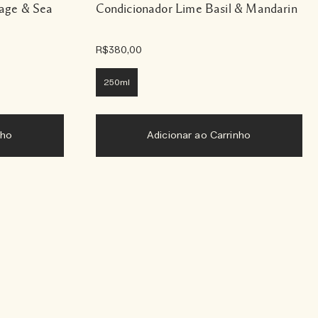
age & Sea
Condicionador Lime Basil & Mandarin
R$380,00
250ml
nho
Adicionar ao Carrinho