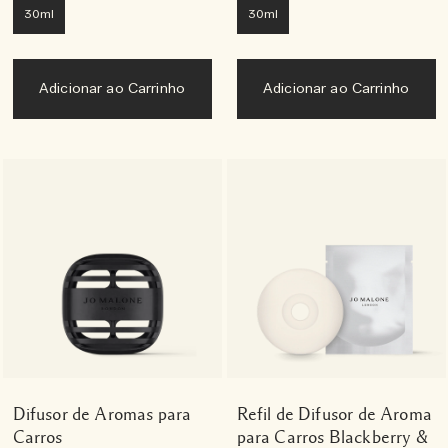
30ml
30ml
Adicionar ao Carrinho
Adicionar ao Carrinho
Difusor de Aromas para
Refil de Difusor de Aroma
Carros
para Carros Blackberry &