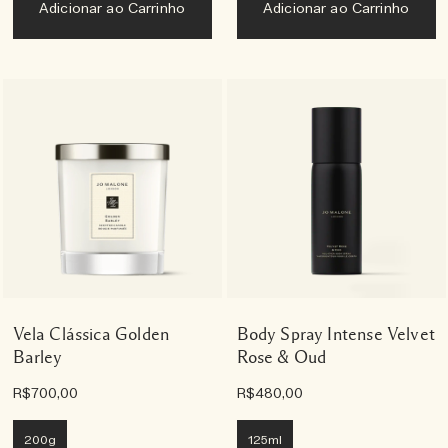
Adicionar ao Carrinho
Adicionar ao Carrinho
Vela Clássica Golden
Body Spray Intense Velvet
Barley
Rose & Oud
R$700,00
R$480,00
200g
125ml