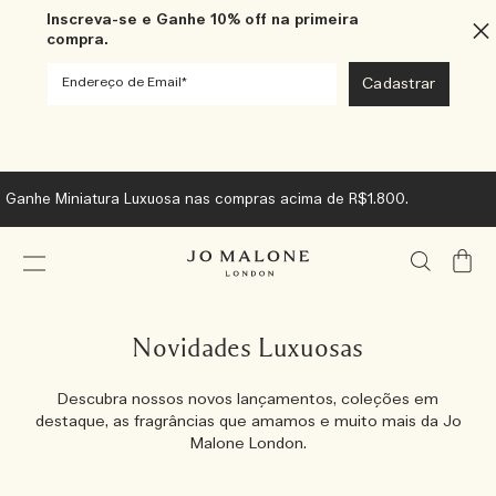
Inscreva-se e Ganhe 10% off na primeira
compra.
Ganhe Miniatura Luxuosa nas compras acima de R$1.800.
Meu
Carrin
Novidades Luxuosas
Descubra nossos novos lançamentos, coleções em
destaque, as fragrâncias que amamos e muito mais da Jo
Malone London.