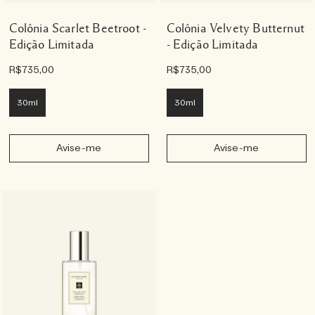
Colônia Scarlet Beetroot -
Colônia Velvety Butternut
Edição Limitada
- Edição Limitada
R$735,00
R$735,00
30ml
30ml
Avise-me
Avise-me