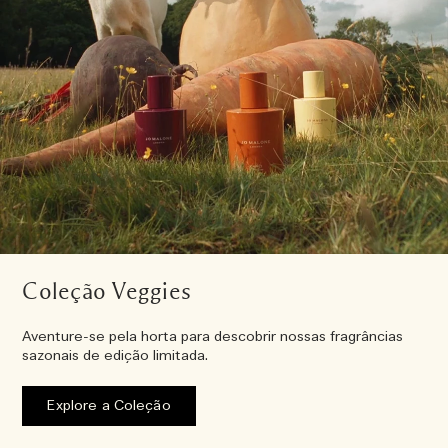
Coleção Veggies
Aventure-se pela horta para descobrir nossas fragrâncias
sazonais de edição limitada.
Explore a Coleção