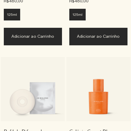
R$480,00
R$480,00
125ml
125ml
Adicionar ao Carrinho
Adicionar ao Carrinho