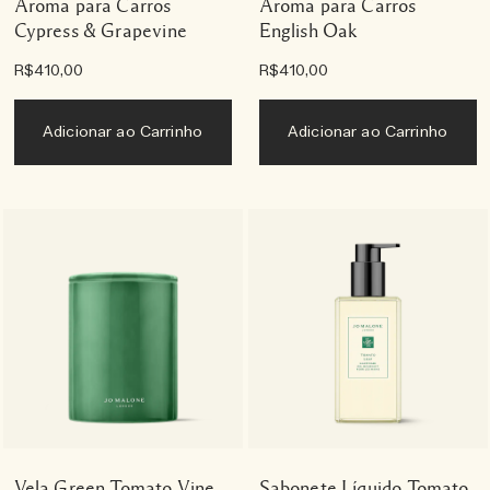
Aroma para Carros
Aroma para Carros
Cypress & Grapevine
English Oak
R$410,00
R$410,00
Adicionar ao Carrinho
Adicionar ao Carrinho
Vela Green Tomato Vine
Sabonete Líquido Tomato