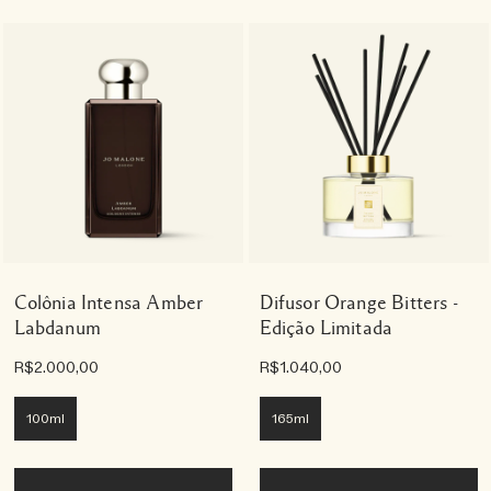
Colônia Intensa Amber
Difusor Orange Bitters -
Labdanum
Edição Limitada
R$2.000,00
R$1.040,00
100ml
165ml