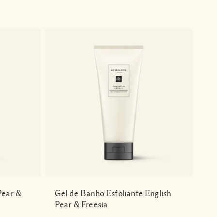
Pear &
Gel de Banho Esfoliante English
Pear & Freesia