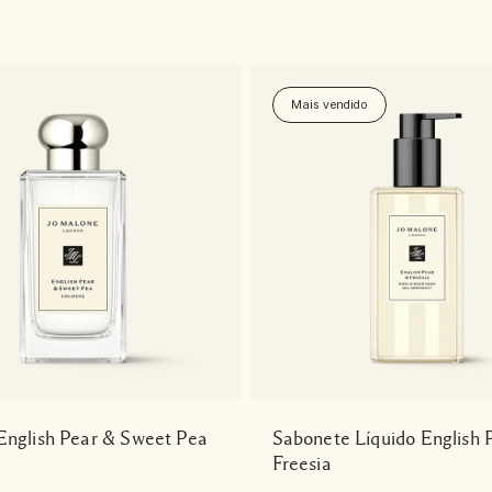
Mais vendido
English Pear & Sweet Pea
Sabonete Líquido English 
Freesia