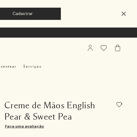
My
Favoritos
Meu
Account
Carrinho
esentear
Serviços
Creme de Mãos English
Pear & Sweet Pea
Faça uma avaliação