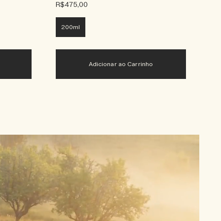
R$475,00
200ml
Adicionar ao Carrinho