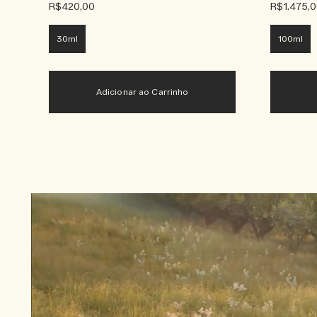
R$420,00
R$1.475,
30ml
100ml
Adicionar ao Carrinho