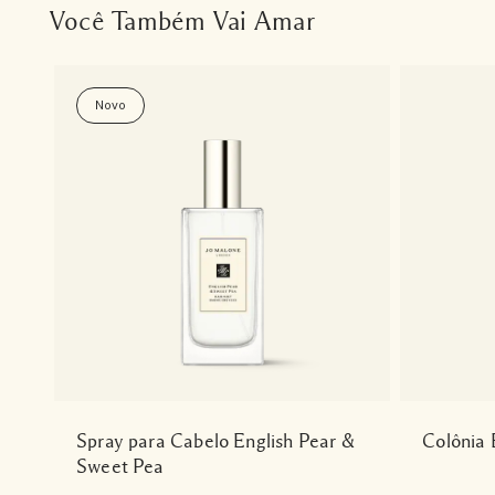
Você Também Vai Amar
Novo
Spray para Cabelo English Pear &
Colônia 
Sweet Pea