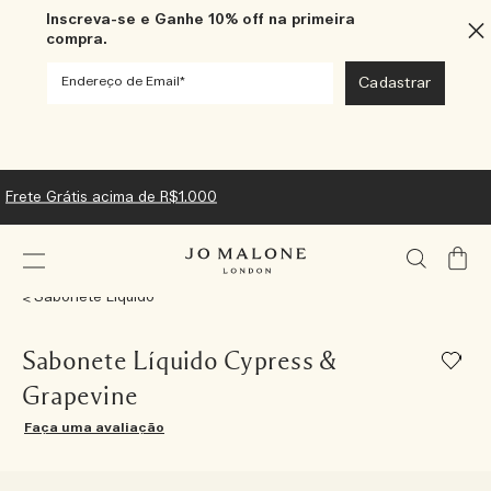
Inscreva-se e Ganhe 10% off na primeira
compra.
Frete Grátis acima de R$1.000
Meu
Carrin
Sabonete Liquido
Sabonete Líquido Cypress &
Grapevine
Faça uma avaliação