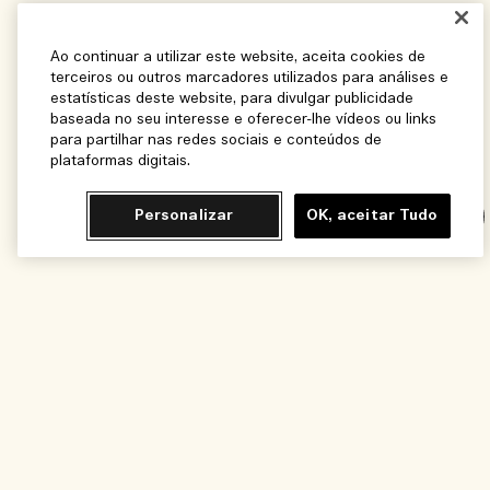
Ao continuar a utilizar este website, aceita cookies de
terceiros ou outros marcadores utilizados para análises e
estatísticas deste website, para divulgar publicidade
baseada no seu interesse e oferecer-lhe vídeos ou links
para partilhar nas redes sociais e conteúdos de
plataformas digitais.
Personalizar
OK, aceitar Tudo
Chat
Adicionar ao Carrinho - R$560,00