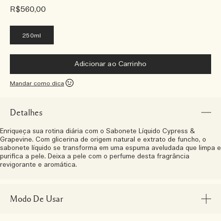
R$560,00
250ml
Adicionar ao Carrinho
Mandar como dica
Detalhes
Enriqueça sua rotina diária com o Sabonete Líquido Cypress &
Grapevine. Com glicerina de origem natural e extrato de funcho, o
sabonete líquido se transforma em uma espuma aveludada que limpa e
purifica a pele. Deixa a pele com o perfume desta fragrância
revigorante e aromática.
Modo De Usar