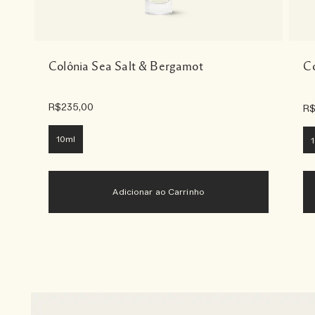
Colônia Sea Salt & Bergamot
Co
R$235,00
R$
10ml
Adicionar ao Carrinho