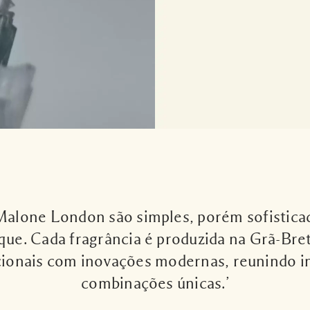
 Malone London são simples, porém sofistica
aque. Cada fragrância é produzida na Grã-Br
cionais com inovações modernas, reunindo i
combinações únicas.’