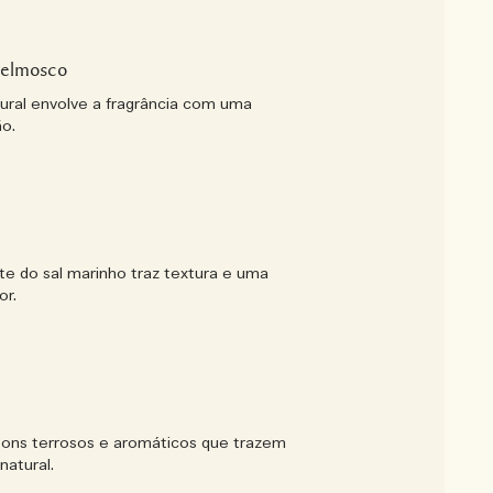
elmosco
tural envolve a fragrância com uma
ão.
te do sal marinho traz textura e uma
or.
ons terrosos e aromáticos que trazem
natural.