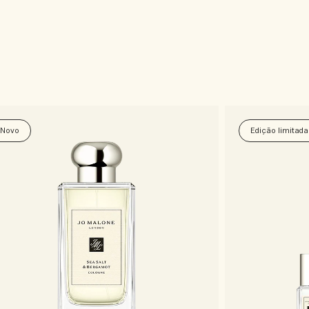
Novo
Edição limitada