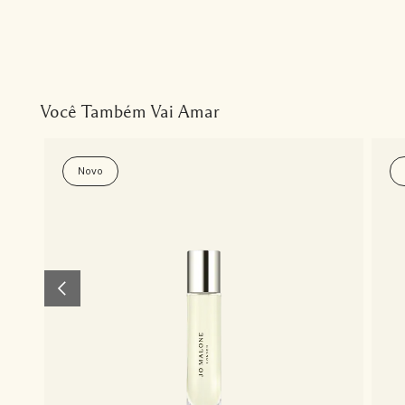
Você Também Vai Amar
Novo