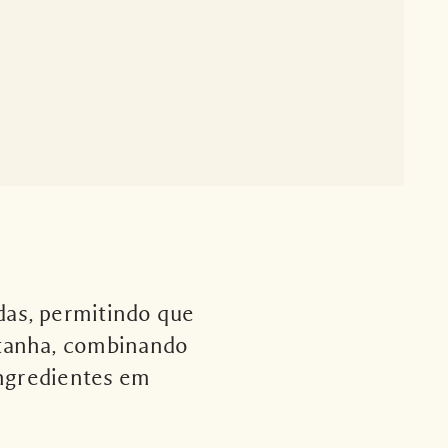
das, permitindo que
etanha, combinando
ngredientes em