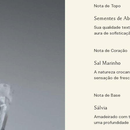
Nota de Topo
Sementes de Ab
Sua qualidade tex
aura de sofisticaç
Nota de Coração
Sal Marinho
A natureza crocan
sensação de fresc
Nota de Base
Sálvia
Amadeirado com t
uma profundidade 