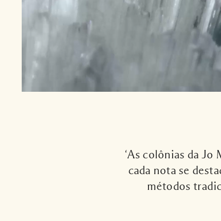
‘As colônias da Jo
cada nota se dest
métodos tradi