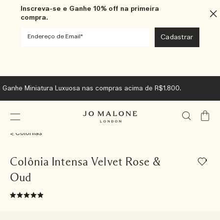
Inscreva-se e Ganhe 10% off na primeira
compra.
Dúvidas sobre produtos?
FALE COM UM PERSONAL SHOPPER.
Meu
Carrin
Colônias
Colônia Intensa Velvet Rose &
Oud