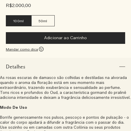
R$2.000,00
100ml
50ml
Adicionar ao Carrinho
Mandar como dica
Detalhes
As rosas escuras de damasco são colhidas e destiladas na alvorada
quando o aroma da floração está em seu momento mais
extraordinário, trazendo exuberância e sensualidade ao perfume.
Tons ricos e profundos do Oud, a característica gormand do pralinê
adiciona intensidade e deixam a fragrância deliciosamente irresistível.
Modo De Uso
Borrife generosamente nos pulsos, pescoço e pontos de pulsação - o
calor do corpo ajudará a difundir a fragrância com o passar do dia.
Use sozinho ou em camadas com outra Colônia ou seus produtos