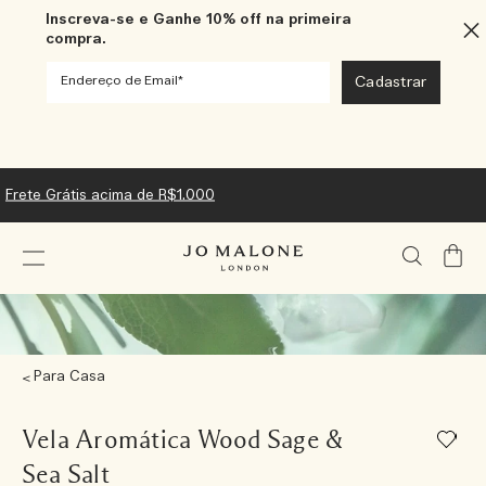
Inscreva-se e Ganhe 10% off na primeira
compra.
Frete Grátis acima de R$1.000
Meu
Carrin
Para Casa
Vela Aromática Wood Sage &
Sea Salt