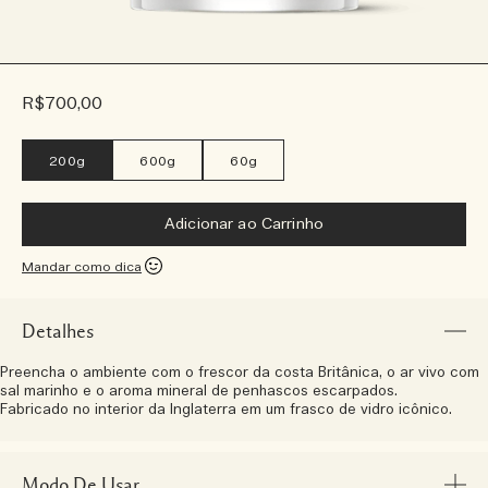
R$700,00
200g
600g
60g
Adicionar ao Carrinho
Mandar como dica
Detalhes
Preencha o ambiente com o frescor da costa Britânica, o ar vivo com
sal marinho e o aroma mineral de penhascos escarpados.
Fabricado no interior da Inglaterra em um frasco de vidro icônico.
Modo De Usar