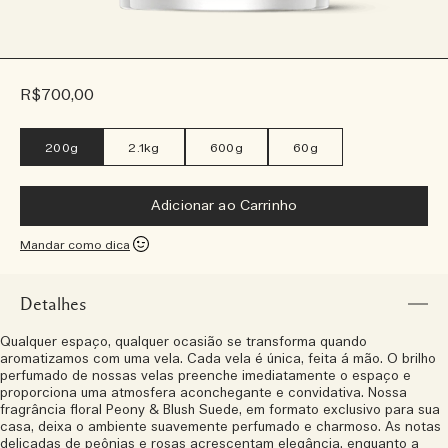
R$700,00
200g
2.1kg
600g
60g
Adicionar ao Carrinho
Mandar como dica
Detalhes
Qualquer espaço, qualquer ocasião se transforma quando
aromatizamos com uma vela. Cada vela é única, feita á mão. O brilho
perfumado de nossas velas preenche imediatamente o espaço e
proporciona uma atmosfera aconchegante e convidativa. Nossa
fragrância floral Peony & Blush Suede, em formato exclusivo para sua
casa, deixa o ambiente suavemente perfumado e charmoso. As notas
delicadas de peônias e rosas acrescentam elegância, enquanto a