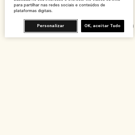
para partilhar nas redes sociais e conteúdos de
plataformas digitais.
Personalizar
OK, aceitar Tudo
Chat
Adicionar ao Carrinho - R$700,00