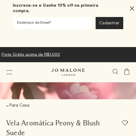
Inscreva-se e Ganhe 10% off na primeira
compra.
Frete Grátis acima de R$1.000
Meu
Carrin
Para Casa
Vela Aromática Peony & Blush
Suede