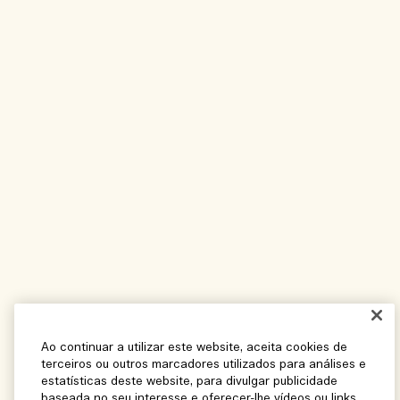
Ao continuar a utilizar este website, aceita cookies de
terceiros ou outros marcadores utilizados para análises e
estatísticas deste website, para divulgar publicidade
baseada no seu interesse e oferecer-lhe vídeos ou links