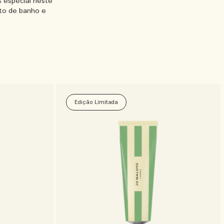
 especial neste
ito de banho e
Edição Limitada