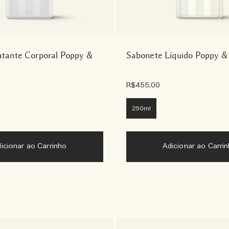
atante Corporal Poppy &
Sabonete Líquido Poppy &
R$455,00
250ml
Adicionar ao Carrinho
Adicionar ao Carri