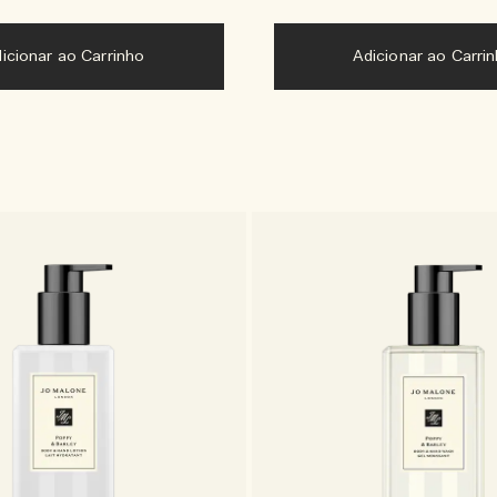
Adicionar ao Carrinho
Adicionar ao Carri