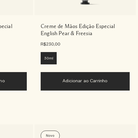
ecial
Creme de Mãos Edição Especial
English Pear & Freesia
R$230,00
30ml
nho
Adicionar ao Carrinho
Novo