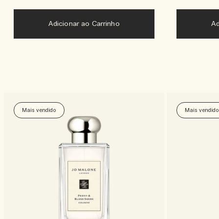
Adicionar ao Carrinho
Mais vendido
Mais vendido