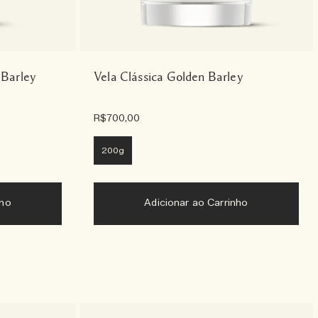
 Barley
Vela Clássica Golden Barley
R$700,00
200g
nho
Adicionar ao Carrinho