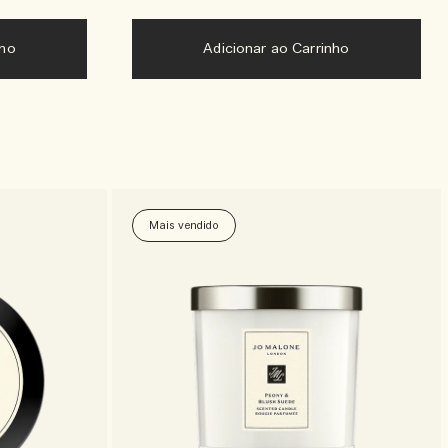
nho
Adicionar ao Carrinho
Mais vendido