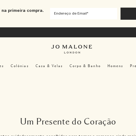
 na primeira compra.
es
Colônias
Casa & Velas
Corpo & Banho
Homens
Pr
Um Presente do Coração