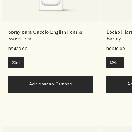
Spray para Cabelo English Pear &
Locão Hidr
Sweet Pea
Barley
R$420,00
R$610,00
30ml
250ml
Adicionar ao Carrinho