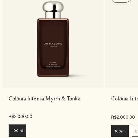
Colônia Intensa Myrrh & Tonka
Colônia In
R$2.000,00
R$2.000,00
100ml
100ml
5