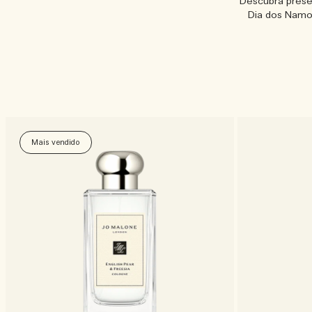
Descubra prese
Dia dos Namor
Mais vendido