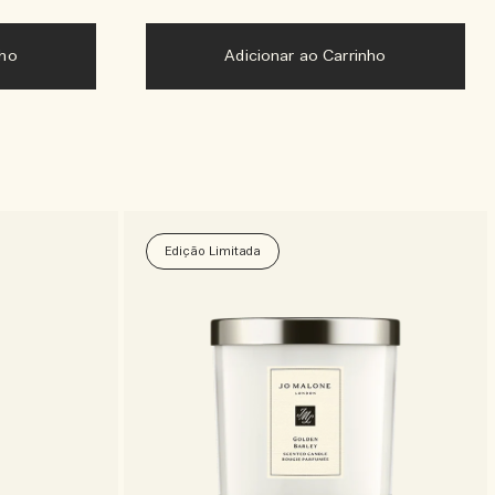
nho
Adicionar ao Carrinho
Edição Limitada