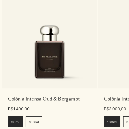
Colônia Intensa Oud & Bergamot
Colônia In
R$1.400,00
R$2.000,00
50ml
100ml
100ml
5