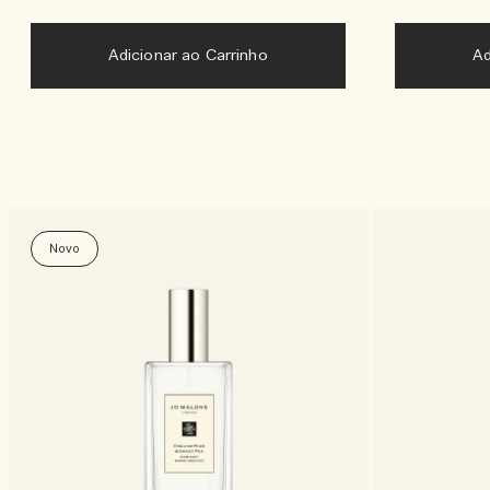
Adicionar ao Carrinho
Novo