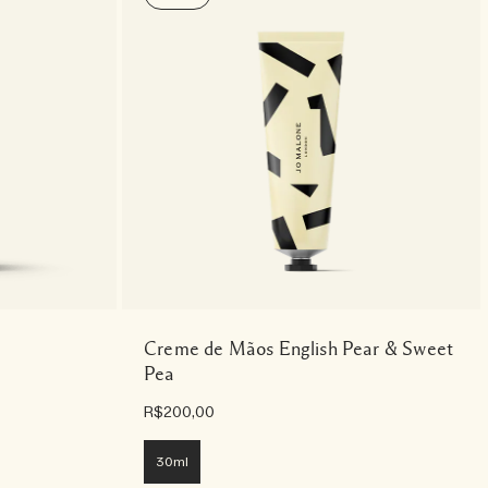
Creme de Mãos English Pear & Sweet
Pea
R$200,00
30ml