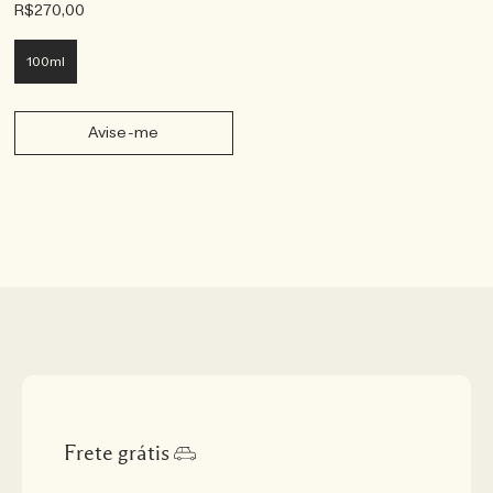
R$270,00
100ml
Avise-me
Frete grátis