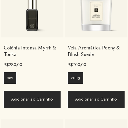
Colônia Intensa Myrrh &
Vela Aromática Peony &
Tonka
Blush Suede
R$280,00
R$700,00
9ml
200g
Adicionar ao Carrinho
Adicionar ao Carrinho