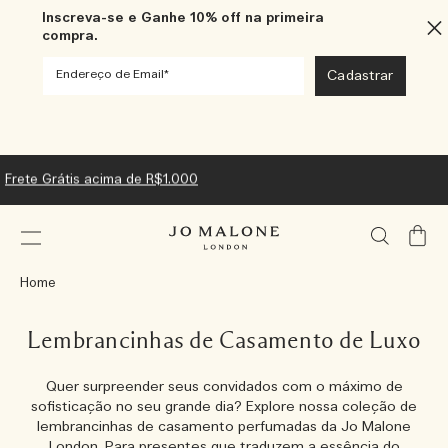
Inscreva-se e Ganhe 10% off na primeira
compra.
Frete Grátis acima de R$1.000
Meu
Carrin
Home
Lembrancinhas de Casamento de Luxo
Quer surpreender seus convidados com o máximo de
sofisticação no seu grande dia? Explore nossa coleção de
lembrancinhas de casamento perfumadas da Jo Malone
London. Para presentes que traduzem a essência do