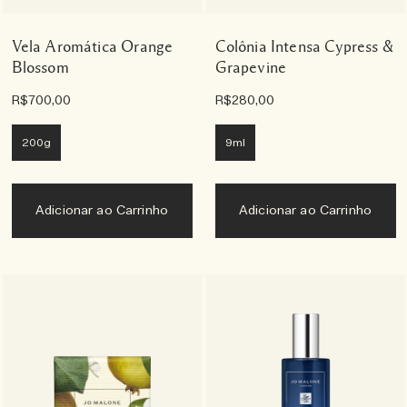
Vela Aromática Orange
Colônia Intensa Cypress &
Blossom
Grapevine
R$700,00
R$280,00
200g
9ml
Adicionar ao Carrinho
Adicionar ao Carrinho