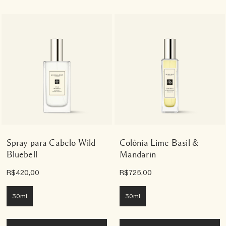
Spray para Cabelo Wild
Colônia Lime Basil &
Bluebell
Mandarin
R$420,00
R$725,00
30ml
30ml