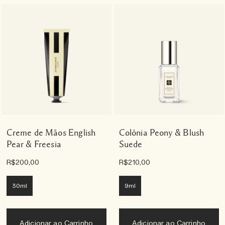
Creme de Mãos English
Colônia Peony & Blush
Pear & Freesia
Suede
R$200,00
R$210,00
30ml
9ml
Adicionar ao Carrinho
Adicionar ao Carrinho