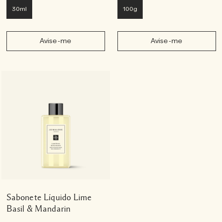
30ml
100g
Avise-me
Avise-me
Sabonete Líquido Lime
Basil & Mandarin