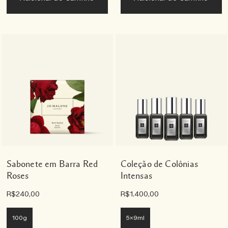
Sabonete em Barra Red
Coleção de Colônias
Roses
Intensas
R$240,00
R$1.400,00
100g
5x9ml