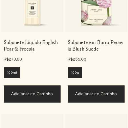
Sabonete Líquido English
Sabonete em Barra Peony
Pear & Freesia
& Blush Suede
R$270,00
R$255,00
100ml
100g
Adicionar ao Carrinho
Adicionar ao Carrinho