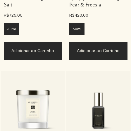
Salt
Pear & Freesia
R$725,00
R$420,00
30ml
30ml
Adicionar ao Carrinho
Adicionar ao Carrinho