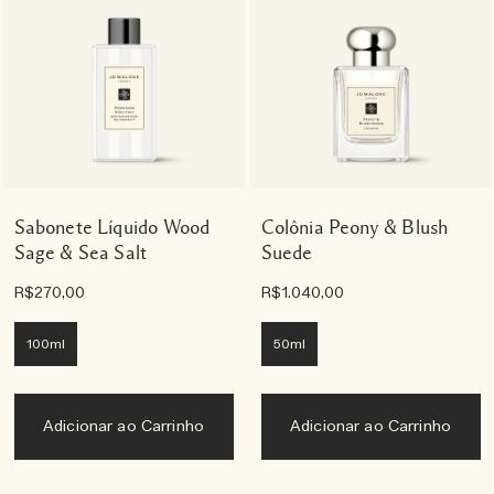
Sabonete Líquido Wood
Colônia Peony & Blush
Sage & Sea Salt
Suede
R$270,00
R$1.040,00
100ml
50ml
Adicionar ao Carrinho
Adicionar ao Carrinho