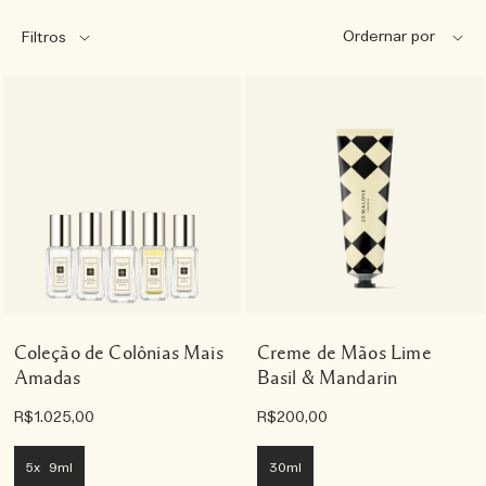
Filtros
Coleção de Colônias Mais
Creme de Mãos Lime
Amadas
Basil & Mandarin
R$1.025,00
R$200,00
5x 9ml
30ml