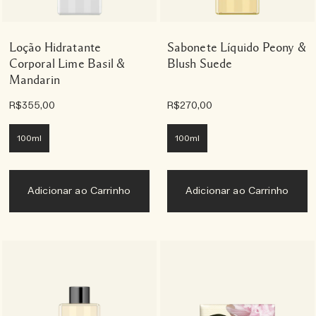
Loção Hidratante
Sabonete Líquido Peony &
Corporal Lime Basil &
Blush Suede
Mandarin
R$355,00
R$270,00
100ml
100ml
Adicionar ao Carrinho
Adicionar ao Carrinho