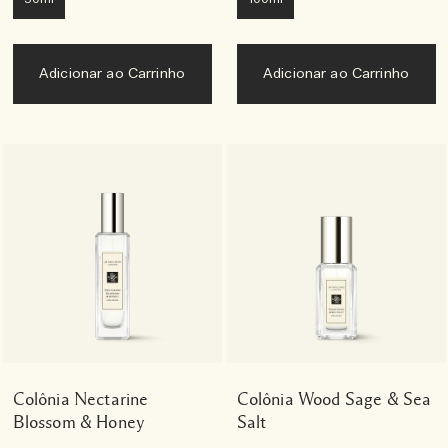
Adicionar ao Carrinho
Adicionar ao Carrinho
Colônia Nectarine
Colônia Wood Sage & Sea
Blossom & Honey
Salt