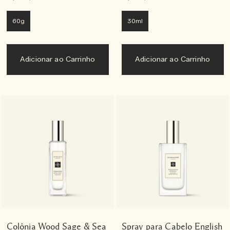
60g
30ml
Adicionar ao Carrinho
Adicionar ao Carrinho
Colônia Wood Sage & Sea
Spray para Cabelo English