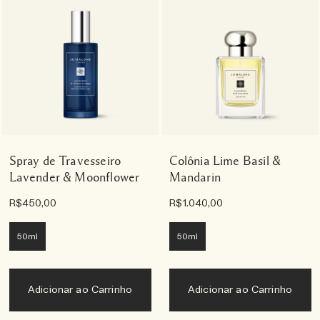
Spray de Travesseiro
Colônia Lime Basil &
Lavender & Moonflower
Mandarin
R$450,00
R$1.040,00
50ml
50ml
Adicionar ao Carrinho
Adicionar ao Carrinho