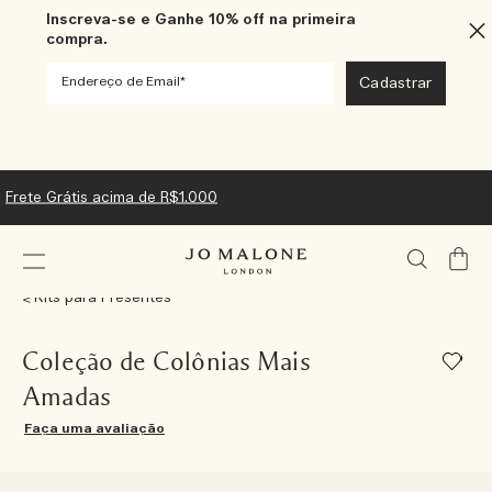
Inscreva-se e Ganhe 10% off na primeira
compra.
Frete Grátis acima de R$1.000
Meu
Carrin
Kits para Presentes
Coleção de Colônias Mais
Amadas
Faça uma avaliação