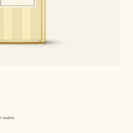
 outro.