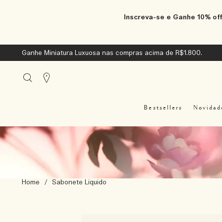
Inscreva-se e Ganhe 10% off
Ganhe Miniatura Luxuosa nas compras acima de R$1.800.
Stores
Bestsellers
Novidad
Home
/
Sabonete Liquido