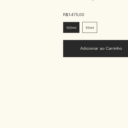
R$1.475,00
100ml
30ml
Adicionar ao Carrinho