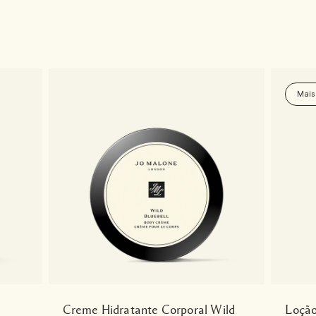
Mais
Creme Hidratante Corporal Wild
Loção