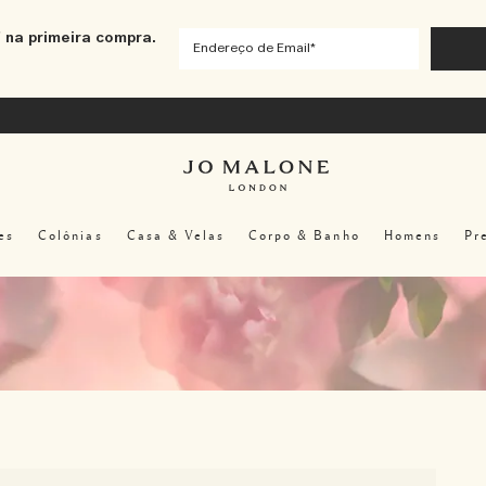
 na primeira compra.
es
Colônias
Casa & Velas
Corpo & Banho
Homens
Pr