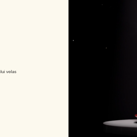
lui velas