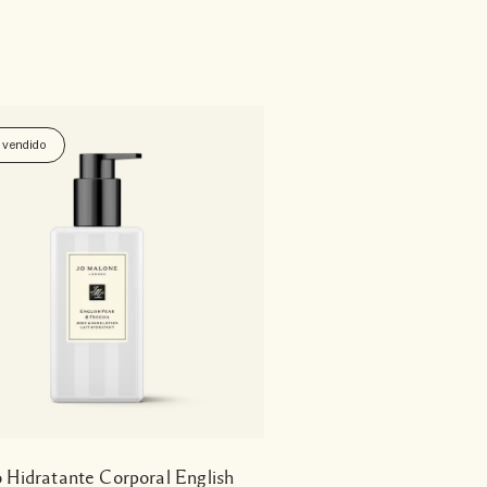
 vendido
 Hidratante Corporal English