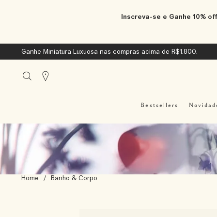
Inscreva-se e Ganhe 10% off
Ganhe Miniatura Luxuosa nas compras acima de R$1.800.
Stores
Bestsellers
Novidad
Home
/
Banho & Corpo