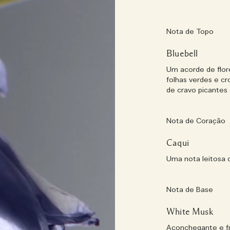
Nota de Topo
Bluebell
Um acorde de flor
folhas verdes e c
de cravo picantes 
Nota de Coração
Caqui
Uma nota leitosa 
Nota de Base
White Musk
Aconchegante e fr