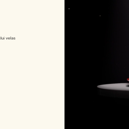
lui velas