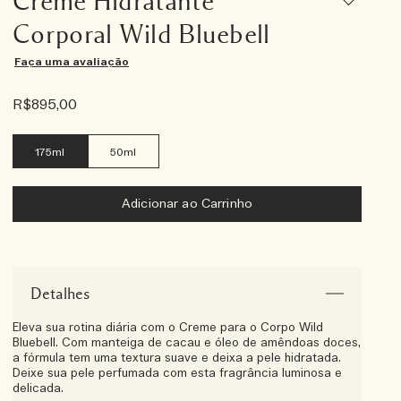
Creme Hidratante
Corporal Wild Bluebell
Faça uma avaliação
R$895,00
175ml
50ml
Adicionar ao Carrinho
Detalhes
Eleva sua rotina diária com o Creme para o Corpo Wild
Bluebell. Com manteiga de cacau e óleo de amêndoas doces,
a fórmula tem uma textura suave e deixa a pele hidratada.
Deixe sua pele perfumada com esta fragrância luminosa e
delicada.