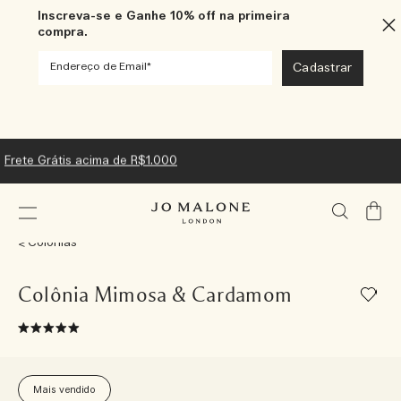
Inscreva-se e Ganhe 10% off na primeira
compra.
Frete Grátis acima de R$1.000
Meu
Carrin
Colônias
Colônia Mimosa & Cardamom
Mais vendido