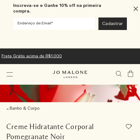
Inscreva-se e Ganhe 10% off na primeira
compra.
Frete Grátis acima de R$1.000
Meu
Carrin
Banho & Corpo
Creme Hidratante Corporal
Pomegranate Noir