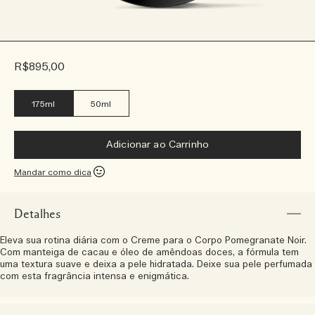
R$895,00
175ml
50ml
Adicionar ao Carrinho
Mandar como dica
Detalhes
Eleva sua rotina diária com o Creme para o Corpo Pomegranate Noir.
Com manteiga de cacau e óleo de amêndoas doces, a fórmula tem
uma textura suave e deixa a pele hidratada. Deixe sua pele perfumada
com esta fragrância intensa e enigmática.