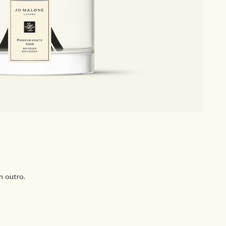
 outro.