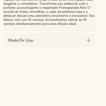
elegante e convidativo. Transforme seu ambiente com o
perfume aconchegante e requintado Pomegranate Noir. O
acorde de frutas vermelhas, o calor da pimenta-rosa e o
almíscar deixam uma atmosfera envolvente e irresistível. Seu
difusor virá com 10 varetas. Aconselhamos utilizar as 10
varetas simultaneamente para uma difusão ideal.
Modo De Usar