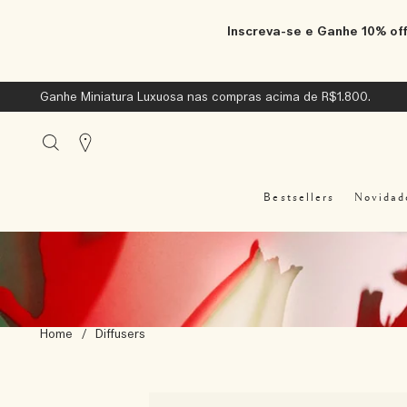
Inscreva-se e Ganhe 10% off
Ganhe Miniatura Luxuosa nas compras acima de R$1.800.
Stores
Bestsellers
Novidad
Home
/
Diffusers