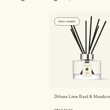
Mais vendido
Difusor Lime Basil & Mandari