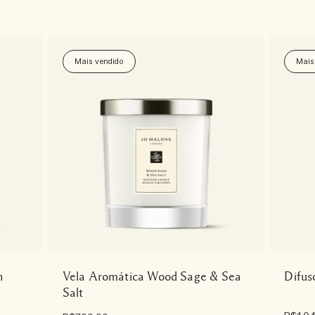
Mais vendido
Mais
n
Vela Aromática Wood Sage & Sea
Difus
Salt