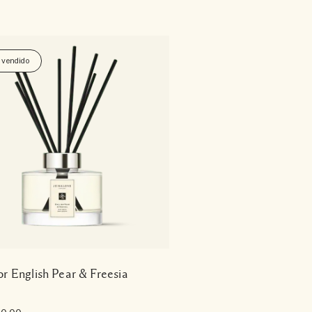
 vendido
or English Pear & Freesia