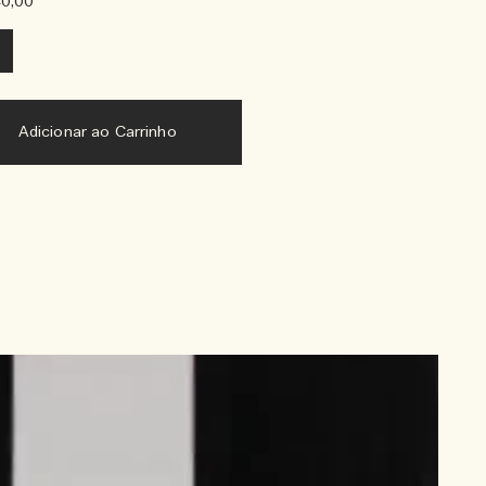
40,00
l
Adicionar ao Carrinho