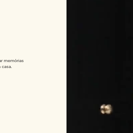
rar memórias
 casa.