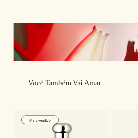
Você Também Vai Amar
Mais vendido