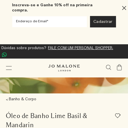
Inscreva-se e Ganhe 10% off na primeira
compra.
Dúvidas sobre produtos?
FALE COM UM PERSONAL SHOPPER.
Meu
Carrin
Banho & Corpo
Óleo de Banho Lime Basil &
Mandarin