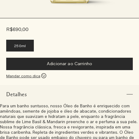
R$690,00
250ml
Adicionar ao Carrinho
Mandar como dica
Detalhes
Para um banho suntuoso, nosso Óleo de Banho é enriquecido com
amêndoas, semente de jojoba e óleo de abacate, condicionadores
naturais que suavizam e hidratam a pele, enquanto a fragrância
sublime de Lime Basil & Mandarin preenche o ar e perfuma a sua pele.
Nossa fragrância clássica, fresca e revigorante, inspirada em uma
brisa caribenha. Repleta de ingredientes verdes e vibrantes. O Óleo
de Banho pode ser usado embaixo do chuveiro ou para um banho de