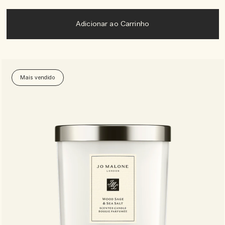
Adicionar ao Carrinho
Mais vendido