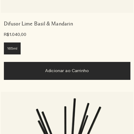
Difusor Lime Basil & Mandarin
R$1.040,00
165ml
Adicionar ao Carrinho