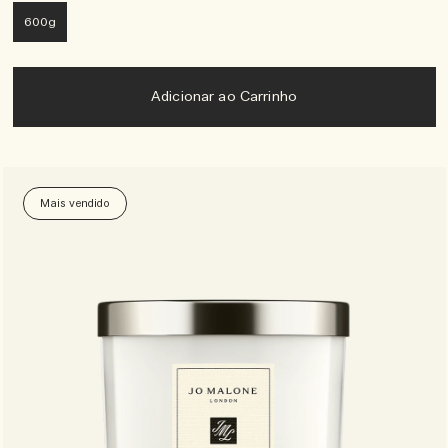
600g
Adicionar ao Carrinho
Mais vendido