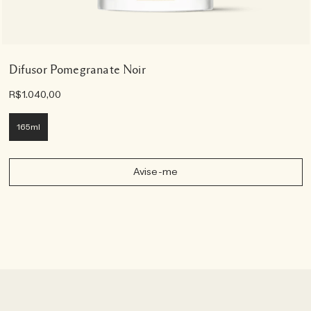
Difusor Pomegranate Noir
R$1.040,00
165ml
Avise-me