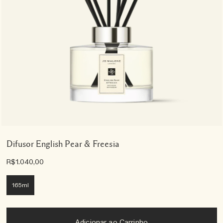
Difusor English Pear & Freesia
R$1.040,00
165ml
Adicionar ao Carrinho