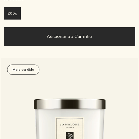
200g
Adicionar ao Carrinho
Mais vendido