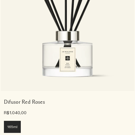
Difusor Red Roses
R$1.040,00
165ml