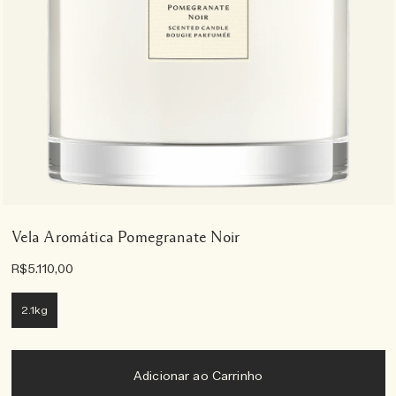
Vela Aromática Pomegranate Noir
R$5.110,00
2.1kg
Adicionar ao Carrinho