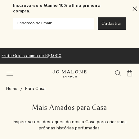
Inscreva-se e Ganhe 10% off na primeira
compra.
Frete Grátis acima de R$1.000
Meu
Carrin
Home
Para Casa
Mais Amados para Casa
Inspire-se nos destaques da nossa Casa para criar suas
próprias histórias perfumadas.