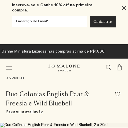
Inscreva-se e Ganhe 10% off na primeira
compra.
Ganhe Miniatura Luxuosa nas compras acima de R$1.800.
Meu
Carrin
Colônias
Duo Colônias English Pear &
Freesia e Wild Bluebell
Faça uma avaliação