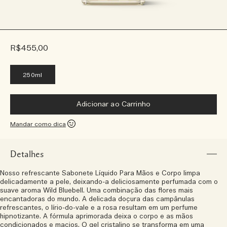
R$455,00
250ml
Adicionar ao Carrinho
Mandar como dica
Detalhes
Nosso refrescante Sabonete Líquido Para Mãos e Corpo limpa
delicadamente a pele, deixando-a deliciosamente perfumada com o
suave aroma Wild Bluebell. Uma combinação das flores mais
encantadoras do mundo. A delicada doçura das campânulas
refrescantes, o lírio-do-vale e a rosa resultam em um perfume
hipnotizante. A fórmula aprimorada deixa o corpo e as mãos
condicionados e macios. O gel cristalino se transforma em uma