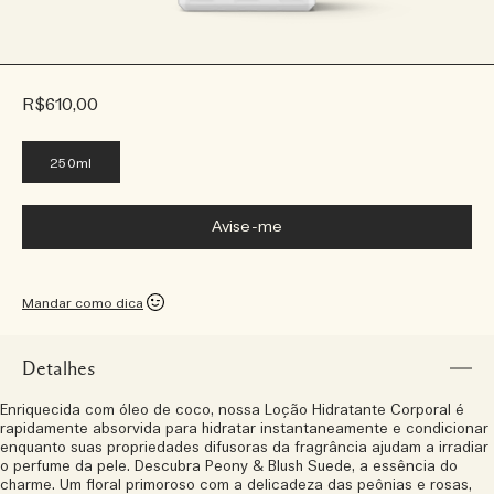
R$610,00
250ml
Avise-me
Mandar como dica
Detalhes
Enriquecida com óleo de coco, nossa Loção Hidratante Corporal é
rapidamente absorvida para hidratar instantaneamente e condicionar
enquanto suas propriedades difusoras da fragrância ajudam a irradiar
o perfume da pele. Descubra Peony & Blush Suede, a essência do
charme. Um floral primoroso com a delicadeza das peônias e rosas,