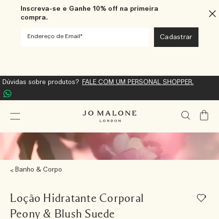
Inscreva-se e Ganhe 10% off na primeira
compra.
Dúvidas sobre produtos?
FALE COM UM PERSONAL SHOPPER.
Meu
Carrin
Banho & Corpo
Loção Hidratante Corporal
Peony & Blush Suede