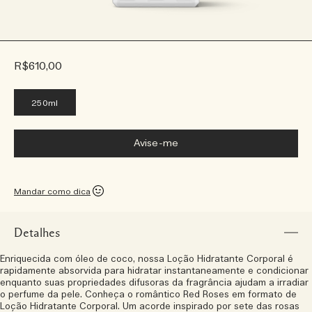
R$610,00
250ml
Avise-me
Mandar como dica
Detalhes
Enriquecida com óleo de coco, nossa Loção Hidratante Corporal é
rapidamente absorvida para hidratar instantaneamente e condicionar
enquanto suas propriedades difusoras da fragrância ajudam a irradiar
o perfume da pele. Conheça o romântico Red Roses em formato de
Loção Hidratante Corporal. Um acorde inspirado por sete das rosas