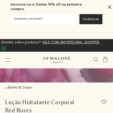
Inscreva-se e Ganhe 10% off na primeira
compra.
Dúvidas sobre produtos?
FALE COM UM PERSONAL SHOPPER.
Meu
Carrin
Banho & Corpo
Loção Hidratante Corporal
Red Roses