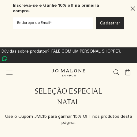
Inscreva-se e Ganhe 10% off na primeira
compra.
Frete Grátis acima de R$1.000
Meu
Carrin
SELEÇÃO ESPECIAL
NATAL
Use o Cupom JML15 para ganhar 15% OFF nos produtos desta
página.