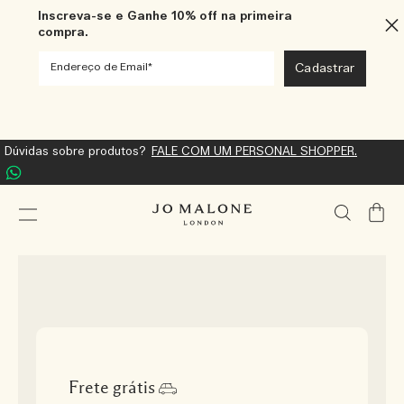
Inscreva-se e Ganhe 10% off na primeira
compra.
Dúvidas sobre produtos?
FALE COM UM PERSONAL SHOPPER.
Meu
Carrin
Frete grátis