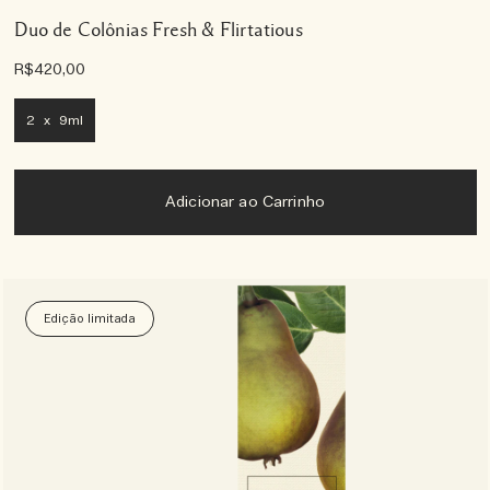
Duo de Colônias Fresh & Flirtatious
R$420,00
2 x 9ml
Adicionar ao Carrinho
Edição limitada