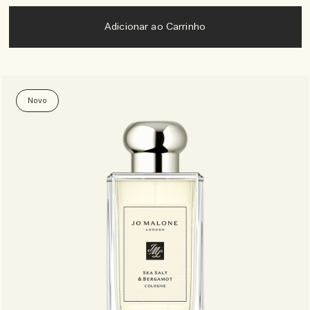
Adicionar ao Carrinho
Novo