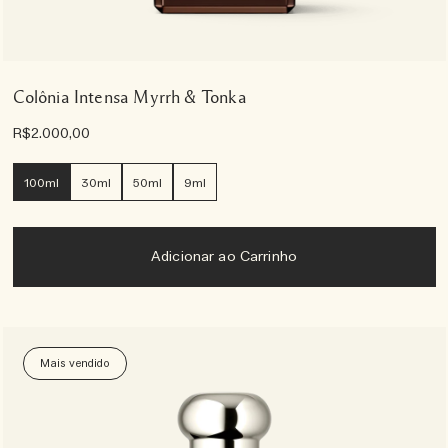
Colônia Intensa Myrrh & Tonka
R$2.000,00
100ml
30ml
50ml
9ml
Adicionar ao Carrinho
Mais vendido