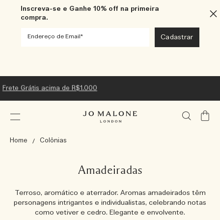
Inscreva-se e Ganhe 10% off na primeira
compra.
Frete Grátis acima de R$1.000
Meu
Carrin
Home
Colônias
Amadeiradas
Terroso, aromático e aterrador. Aromas amadeirados têm
personagens intrigantes e individualistas, celebrando notas
como vetiver e cedro. Elegante e envolvente.