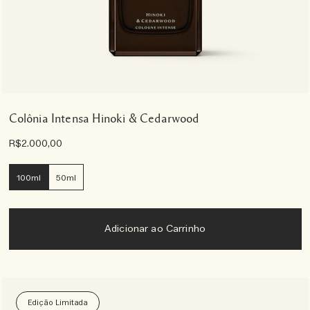
Colônia Intensa Hinoki & Cedarwood
R$2.000,00
100ml
50ml
Adicionar ao Carrinho
Edição Limitada