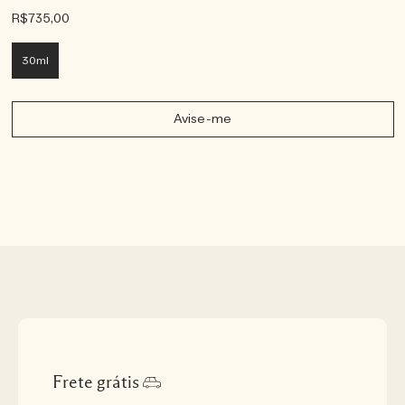
R$735,00
30ml
Avise-me
Frete grátis