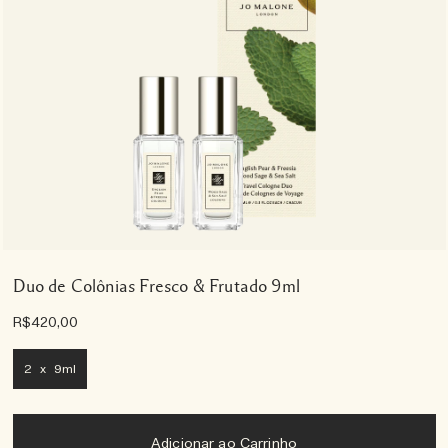
Duo de Colônias Fresco & Frutado 9ml
R$420,00
2 x 9ml
Adicionar ao Carrinho