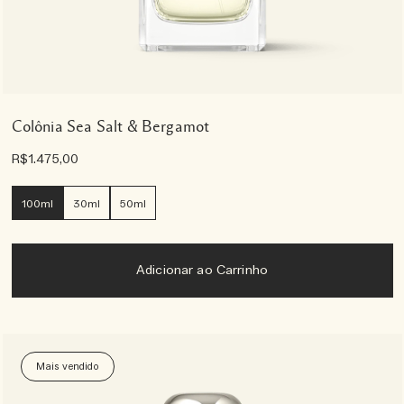
Colônia Sea Salt & Bergamot
R$1.475,00
100ml
30ml
50ml
Adicionar ao Carrinho
Mais vendido