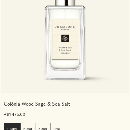
Colônia Wood Sage & Sea Salt
R$1.475,00
100ml
50ml
30ml
9ml